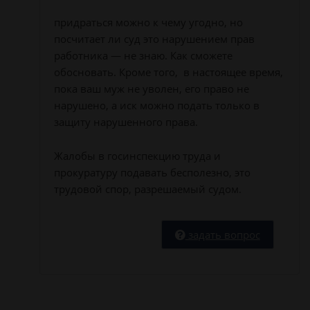
придраться можно к чему угодно, но
посчитает ли суд это нарушением прав
работника — не знаю. Как сможете
обосновать. Кроме того, в настоящее время,
пока ваш муж не уволен, его право не
нарушено, а иск можно подать только в
защиту нарушенного права.
Жалобы в госинспекцию труда и
прокуратуру подавать бесполезно, это
трудовой спор, разрешаемый судом.
задать вопрос