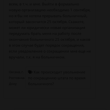
всем, в т.ч. и мне. Выйти в формально
новую организацию необходимо 1 сентября,
но я бы не хотела прерывать больничный,
который закончится 25 октября. Скажите,
может ли юридически новая организация
передумать брать меня на работу после
окончания больничного 25 октября, и каков
в этом случае будет порядок сокращения,
если уведомление о сокращении мне еще не
вручали, т.к. я на больничном.
Как происходит увольнение
Оксана, г.
по сокращению штата по время
Ростов-на-
больничного?
Дону