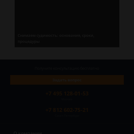
Снимаем судимость: основания, сроки,
процедуры
Получите консультацию
бесплатно
Задать вопрос
+7 495 128-01-53
Москва
+7 812 602-75-21
Санкт-Петербург
О компании