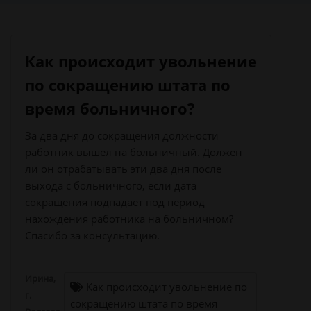
Как происходит увольнение
по сокращению штата по
время больничного?
За два дня до сокращения должности
работник вышел на больничный. Должен
ли он отрабатывать эти два дня после
выхода с больничного, если дата
сокращения подпадает под период
нахождения работника на больничном?
Спасибо за консультацию.
Ирина,
Как происходит увольнение по
г.
сокращению штата по время