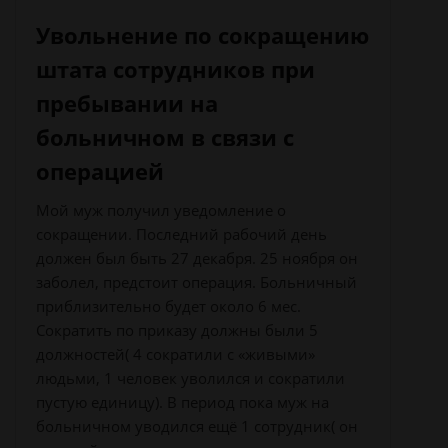
Увольнение по сокращению
штата сотрудников при
пребывании на
больничном в связи с
операцией
Мой муж получил уведомление о
сокращении. Последний рабочий день
должен был быть 27 декабря. 25 ноября он
заболел, предстоит операция. Больничный
приблизительно будет около 6 мес.
Сократить по приказу должны были 5
должностей( 4 сократили с «живыми»
людьми, 1 человек уволился и сократили
пустую единицу). В период пока муж на
больничном уводился ещё 1 сотрудник( он