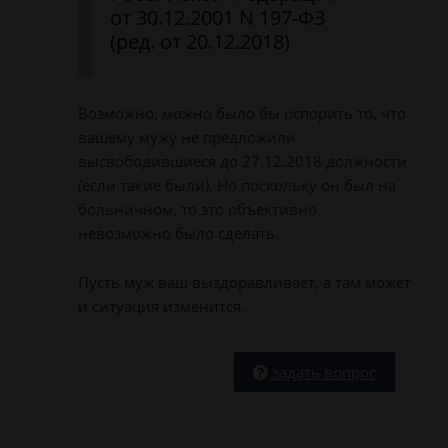
от 30.12.2001 N 197-ФЗ
(ред. от 20.12.2018)
Возможно, можно было бы оспорить то, что
вашему мужу не предложили
высвободившиеся до 27.12.2018 должности
(если такие были). Но поскольку он был на
больничном, то это объективно
невозможно было сделать.
Пусть муж ваш выздоравливает, а там может
и ситуация изменится.
задать вопрос