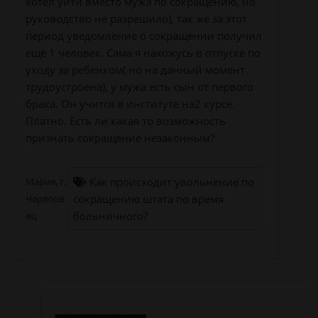
хотел уйти вместо мужа по сокращению, но
руководство не разрешило), так же за этот
период уведомление о сокращении получил
ещё 1 человек. Сама я нахожусь в отпуске по
уходу за ребенком( но на данный момент
трудоустроена), у мужа есть сын от первого
брака. Он учится в институте на2 курсе.
Платно. Есть ли какая то возможность
признать сокращение незаконным?
Как происходит увольнение по
Мария, г.
сокращению штата по время
Черепов
больничного?
ец