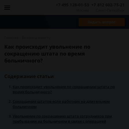
+7 495 128-01-53
+7 812 602-75-21
Москва
Санкт-Петербург
Задать вопрос
-
Главная
Вопросы юристу
Как происходит увольнение по
сокращению штата по время
больничного?
Содержание статьи
Как происходит увольнение по сокращению штата по
время больничного?
Сокращение штатов если работник на длительном
больничном
Увольнение по сокращению штата сотрудников при
пребывании на больничном в связи с операцией