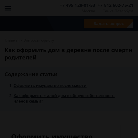
+7 495 128-01-53
+7 812 602-75-21
Москва
Санкт-Петербург
Задать вопрос
-
Главная
Вопросы юристу
Как оформить дом в деревне после смерти
родителей
Содержание статьи
Оформить имущество после смерти
Как оформить жилой дом в общую собственность
членов семьи?
Оформить имущество