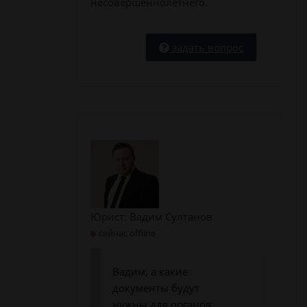
несовершеннолетнего.
задать вопрос
Юрист: Вадим Султанов
сейчас offline
Вадим, а какие
документы будут
нужны для органов