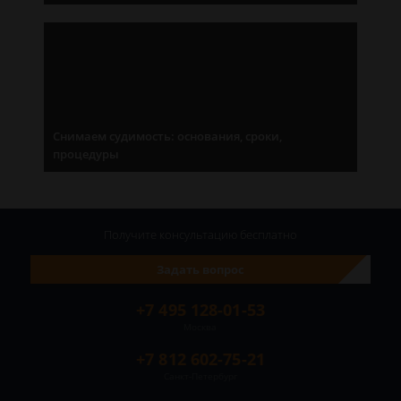
Снимаем судимость: основания, сроки,
процедуры
Получите консультацию
бесплатно
Задать вопрос
+7 495 128-01-53
Москва
+7 812 602-75-21
Санкт-Петербург