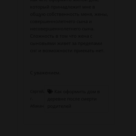
который принадлежит мне в
общую собственность меня, жены,
совершеннолетнего сына и
несовершеннолетнего сына.
Сложность в том что жена с
сыновьями живет за пределами
снг и возможности приехать нет.
С уважением.
Как оформить дом в
Сергей,
деревне после смерти
г.
родителей
Абакан