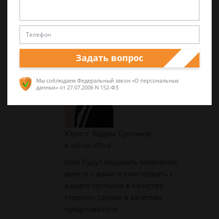
задать вопрос
Задать вопрос
Мы соблюдаем Федеральный закон «О персональных
данных»
от 27.07.2006 N 152-ФЗ
Юрист: Вадим Султанов
сейчас offline
Они будут подавать заявление
вместе с вами и участвовать с
вашего согласия в качестве
стороны сделки в качестве
представителя