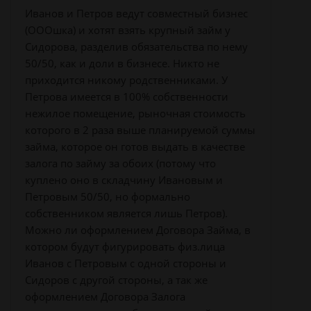
Иванов и Петров ведут совместный бизнес
(ОООшка) и хотят взять крупный займ у
Сидорова, разделив обязательства по нему
50/50, как и доли в бизнесе. Никто не
приходится никому родственниками. У
Петрова имеется в 100% собственности
нежилое помещение, рыночная стоимость
которого в 2 раза выше планируемой суммы
займа, которое он готов выдать в качестве
залога по займу за обоих (потому что
куплено оно в складчину Ивановым и
Петровым 50/50, но формально
собственником является лишь Петров).
Можно ли оформлением Договора Займа, в
котором будут фигурировать физ.лица
Иванов с Петровым с одной стороны и
Сидоров с другой стороны, а так же
оформлением Договора Залога