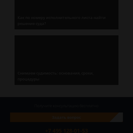
Как по номеру исполнительного листа найти
решение суда?
Снимаем судимость: основания, сроки,
процедуры
Получите консультацию
бесплатно
Задать вопрос
+7 495 128-01-53