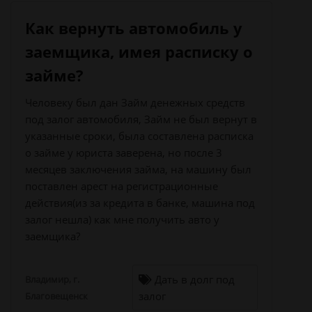
Как вернуть автомобиль у
заемщика, имея расписку о
займе?
Человеку был дан Займ денежных средств
под залог автомобиля, Займ не был вернут в
указанные сроки, была составлена расписка
о займе у юриста заверена, но после 3
месяцев заключения займа, на машину был
поставлен арест на регистрационные
действия(из за кредита в банке, машина под
залог нешла) как мне получить авто у
заемщика?
Дать в долг под
Владимир, г.
залог
Благовещенск