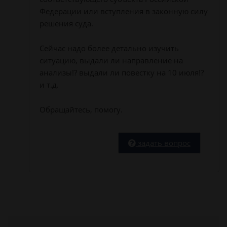
Федерации или вступления в законную силу
решения суда.
Сейчас надо более детально изучить
ситуацию, выдали ли направление на
анализы!? выдали ли повестку на 10 июля!?
и т.д.
Обращайтесь, помогу.
задать вопрос