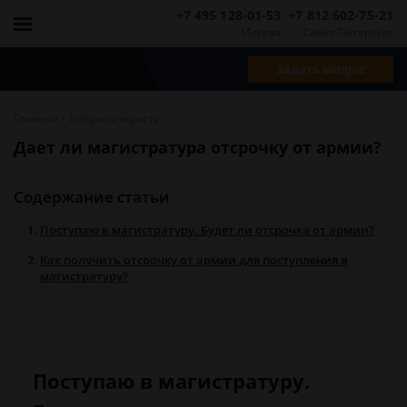
+7 495 128-01-53
+7 812 602-75-21
Москва
Санкт-Петербург
Задать вопрос
-
Главная
Вопросы юристу
Дает ли магистратура отсрочку от армии?
Содержание статьи
Поступаю в магистратуру. Будет ли отсрочка от армии?
Как получить отсрочку от армии для поступления в
магистратуру?
Поступаю в магистратуру.