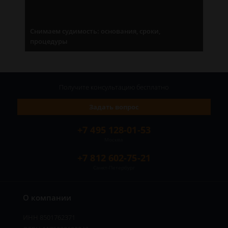
Снимаем судимость: основания, сроки,
процедуры
Получите консультацию
бесплатно
Задать вопрос
+7 495 128-01-53
Москва
+7 812 602-75-21
Санкт-Петербург
О компании
ИНН 8501762371