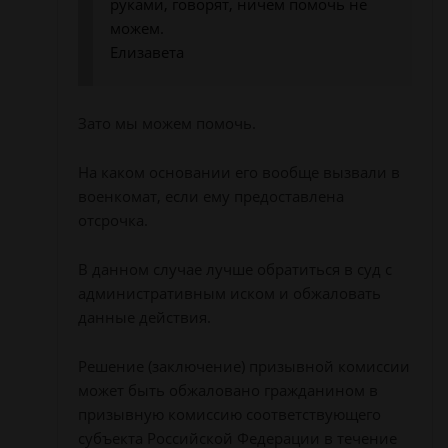
руками, говорят, ничем помочь не
можем.
Елизавета
Зато мы можем помочь.
На каком основании его вообще вызвали в
военкомат, если ему предоставлена
отсрочка.
В данном случае лучше обратиться в суд с
административным иском и обжаловать
данные действия.
Решение (заключение) призывной комиссии
может быть обжаловано гражданином в
призывную комиссию соответствующего
субъекта Российской Федерации в течение