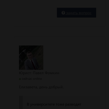
задать вопрос
Юрист: Павел Фомкин
сейчас online
Елизавета, день добрый.
В университете тоже разводят