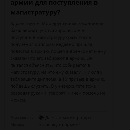
армии для поступления в
магистратуру?
Здравствуйте! Мой друг сейчас заканчивает
бакалавриат, учится хорошо, хочет
поступать в магистратуру сразу после
получения диплома, недавно пришла
повестка в армию, пошел в военкомат и ему
сказали что его забирают в армию. Он
пытался объяснить, что собирается в
магистратуру, на что ему сказали: 1 июля у
тебя защита диплома, а 10 призыв в армию,
пойдешь служить. В университете тоже
разводят руками, говорят, ничем помочь не
можем.
Дает ли магистратура
Елизавета, г.
отсрочку от армии?
Москва