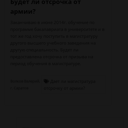
Будет ли отсрочка от
армии?
Заканчиваю в июне 2014г. обучение по
программе бакалавриата в университете и в
тот же год хочу поступить в магистратуру
другого высшего учебного заведения на
другую специальность. Будет ли
предоставлена отсрочка от призыва на
период обучения в магистратуре.
Дает ли магистратура
Волков Валерий,
отсрочку от армии?
г. Саратов