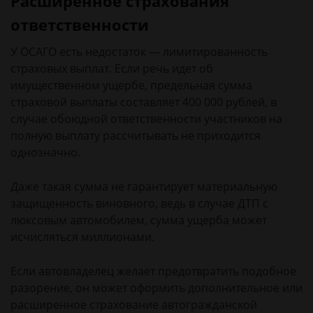
Расширенное страхования
ответственности
У ОСАГО есть недостаток — лимитированность
страховых выплат. Если речь идет об
имущественном ущербе, предельная сумма
страховой выплаты составляет 400 000 рублей, в
случае обоюдной ответственности участников на
полную выплату рассчитывать не приходится
однозначно.
Даже такая сумма не гарантирует материальную
защищенность виновного, ведь в случае ДТП с
люксовым автомобилем, сумма ущерба может
исчисляться миллионами.
Если автовладелец желает предотвратить подобное
разорение, он может оформить дополнительное или
расширенное страхование автогражданской