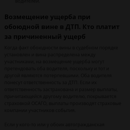
водителей.
Возмещение ущерба при
обоюдной вине в ДТП. Кто платит
за причиненный ущерб
Когда факт обоюдности вины в судебном порядке
установлен и вина распределена между
участниками, на возмещение ущерба могут
претендовать оба водителя, поскольку и тот и
другой являются потерпевшими. Оба водителя
понесут ответственность за ДТП. Если их
ответственность застрахована и размер выплаты,
причитающейся другому водителю, покрывается
страховкой ОСАГО, выплаты производят страховые
компании участников события.
Если у кого-то или у обоих автогражданская