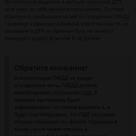
Но состояние водителя А не было причиной ДТП,
хотя само по себе является нарушением. Поэтому
водителя А, прибывшие на место сотрудники ГИБДД
привлекут к административной ответственности, но
виновным в ДТП он признан быть не может и
возмещать ущерб водителя Б не должен.
Обратите внимание!
В компетенцию ГИБДД не входит
определение вины. ГИБДД должно
констатировать нарушение ПДД. В
примере протоколом будет
зафиксировано состояние водителя А, и
будет констатировано, что ПДД нарушены
обеими сторонами конфликта. Страховая в
таком случае может отказать в