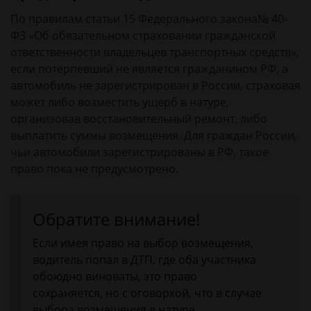
По правилам статьи 15 Федерального закона№ 40-
ФЗ «Об обязательном страховании гражданской
ответственности владельцев транспортных средств»,
если потерпевший не является гражданином РФ, а
автомобиль не зарегистрирован в России, страховая
может либо возместить ущерб в натуре,
организовав восстановительный ремонт, либо
выплатить суммы возмещения. Для граждан России,
чьи автомобили зарегистрированы в РФ, такое
право пока не предусмотрено.
Обратите внимание!
Если имея право на выбор возмещения,
водитель попал в ДТП, где оба участника
обоюдно виноваты, это право
сохраняется, но с оговоркой, что в случае
выбора возмещения в натуре,