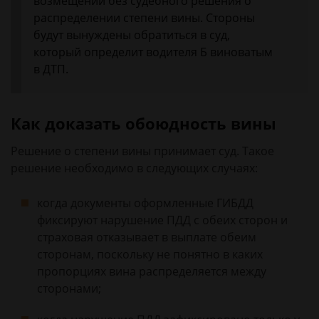
возмещении без судебного решения о
распределении степени вины. Стороны
будут вынуждены обратиться в суд,
который определит водителя Б виноватым
в ДТП.
Как доказать обоюдность вины
Решение о степени вины принимает суд. Такое
решение необходимо в следующих случаях:
когда документы оформленные ГИБДД
фиксируют нарушение ПДД с обеих сторон и
страховая отказывает в выплате обеим
сторонам, поскольку не понятно в каких
пропорциях вина распределяется между
сторонами;