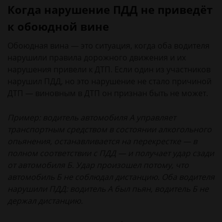
Когда нарушение ПДД не приведёт
к обоюдной вине
Обоюдная вина — это ситуация, когда оба водителя
нарушили правила дорожного движения и их
нарушения привели к ДТП. Если один из участников
нарушил ПДД, но это нарушение не стало причиной
ДТП — виновным в ДТП он признан быть не может.
Пример: водитель автомобиля А управляет
транспортным средством в состоянии алкогольного
опьянения, останавливается на перекрестке — в
полном соответствии с ПДД — и получает удар сзади
от автомобиля Б. Удар произошел потому, что
автомобиль Б не соблюдал дистанцию. Оба водителя
нарушили ПДД: водитель А был пьян, водитель Б не
держал дистанцию.