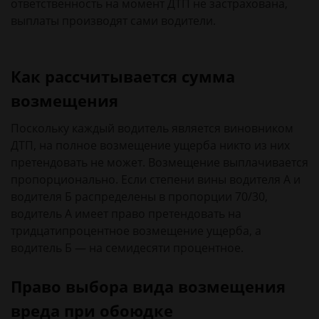
ответственность на момент ДТП не застрахована,
выплаты производят сами водители.
Как рассчитывается сумма
возмещения
Поскольку каждый водитель является виновником
ДТП, на полное возмещение ущерба никто из них
претендовать не может. Возмещение выплачивается
пропорционально. Если степени вины водителя А и
водителя Б распределены в пропорции 70/30,
водитель А имеет право претендовать на
тридцатипроцентное возмещение ущерба, а
водитель Б — на семидесяти процентное.
Право выбора вида возмещения
вреда при обоюдке