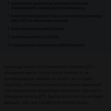
Как получить выплату по страховке ОСАГО при
обоюдной вине: процесс получения выплаты
Какие последствия могут быть если водители покинули
место ДТП по обоюдному согласию
Если страховая не хочет платить
Получить выплату по КАСКО
Расширенное страхования ответственности
Законодательно не установлено понятия ДТП с
обоюдной виной. Когда ответственность за
произошедшую аварию не может нести один
водитель, так как несколько участников движения
спровоцировали аварийную ситуацию - это и есть
обоюдная вина в ДТП. Выплата в этом случае будет
меньше, чем при стандртной компенсации.