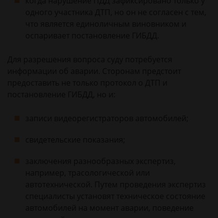
когда нарушение ПДД зафиксировано только у
одного участника ДТП, но он не согласен с тем,
что является единоличным виновником и
оспаривает постановление ГИБДД.
Для разрешения вопроса суду потребуется
информации об аварии. Сторонам предстоит
предоставить не только протокол о ДТП и
постановление ГИБДД, но и:
записи видеорегистраторов автомобилей;
свидетельские показания;
заключения разнообразных экспертиз,
например, трасологической или
автотехнической. Путем проведения экспертиз
специалисты установят техническое состояние
автомобилей на момент аварии, поведение