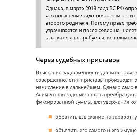
Однако, в марте 2018 года ВС РФ оп
что погашение задолженности носит 
второго родителя. Потому право тре
утрачивается и после совершеннолет
взыскателя не требуется, исполнител
Через судебных приставов
Взыскание задолженности должно продолж
совершеннолетия приставы производят р
начисление в дальнейшем. Однако само в
Алиментная задолженность преобразуетс
фиксированной суммы, для удержания ко
обратить взыскание на заработну
объявить его самого и его имуще