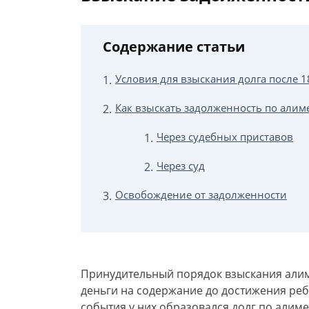
Содержание статьи
Условия для взыскания долга после 1
Как взыскать задолженность по алиме
Через судебных приставов
Через суд
Освобождение от задолженности
Принудительный порядок взыскания алим
деньги на содержание до достижения реб
события у них образовался долг по алиме