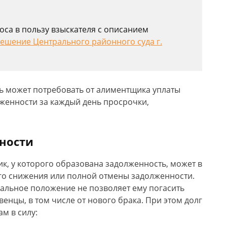
са в пользу взыскателя с описанием
ешение Центрального районного суда г.
ь может потребовать от алиментщика уплаты
лженности за каждый день просрочки,
ности
ик, у которого образована задолженность, может в
го снижения или полной отмены задолженности.
альное положение не позволяет ему погасить
венцы, в том числе от нового брака. При этом долг
м в силу: