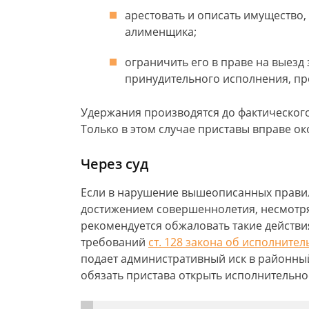
арестовать и описать имущество,
алименщика;
ограничить его в праве на выезд
принудительного исполнения, пр
Удержания производятся до фактическог
Только в этом случае приставы вправе о
Через суд
Если в нарушение вышеописанных правил
достижением совершеннолетия, несмотря
рекомендуется обжаловать такие действия
требований
ст. 128 закона об исполните
подает административный иск в районный
обязать пристава открыть исполнительно