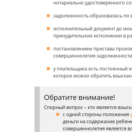
нотариально удостоверенного с
задолженность образовалась по 
исполнительный документ до мо
принудительном исполнении в ра
постановлением пристава произ
совершеннолетия задолженности
у плательщика есть постоянный и
которое можно обратить взыскан
Обратите внимание!
Спорный вопрос – кто является взыск
с одной стороны положения
деньги на содержание ребенк
совершеннолетия является в