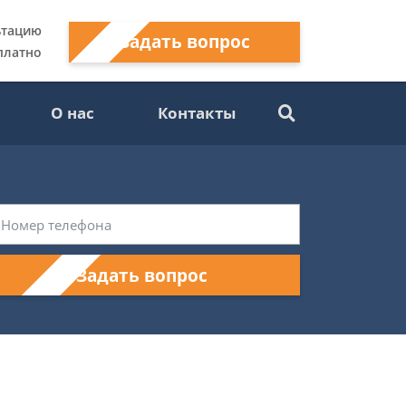
ьтацию
Задать вопрос
платно
О нас
Контакты
Задать вопрос