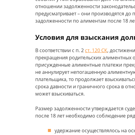
отношении задолженности законодатель
предусматривает – они производятся до 
задолженности по алиментам после 18 ле
Условия для взыскания долг
В соответствии с п. 2
ст. 120 СК
, достижен
прекращения родительских алиментных об
присужденные алиментные платежи прек
не аннулирует непогашенную алиментную
плательщика, то продолжает взыскиваться
срока давности и граничного срока в от
может взыскиваться.
Размер задолженности утверждается суде
после 18 лет необходимо соблюдение ряд
удержание осуществлялось на ос