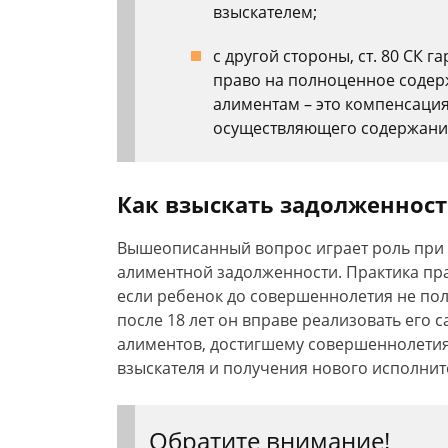
взыскателем;
с другой стороны, ст. 80 СК г
право на полноценное содерж
алиментам – это компенсация
осуществляющего содержание
Как взыскать задолженност
Вышеописанный вопрос играет роль при
алиментной задолженности. Практика пр
если ребенок до совершеннолетия не по
после 18 лет он вправе реализовать его 
алиментов, достигшему совершеннолетия
взыскателя и получения нового исполнит
Обратите внимание!