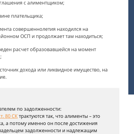
оглашения с алиментщиком;
вине плательщика;
мента совершеннолетия находился на
йонном ОСП и продолжает там находиться;
веден расчет образовавшейся на момент
;
сточник дохода или ликвидное имущество, на
ие.
ателем по задолженности:
ст. 80 СК
трактуются так, что алименты – это
а, а потому именно он после достижения
ладельцем задолженности и надлежащим