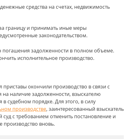
 денежные средства на счетах, недвижимость
 за границу и принимать иные меры
едусмотренные законодательством.
о погашения задолженности в полном объеме.
кончить исполнительное производство.
 приставы окончили производство в связи с
 на наличие задолженности, взыскателю
 в судебном порядке. Для этого, в силу
льном производстве
, заинтересованный взыскатель
 суд с требованием отменить постановление и
е производство вновь.