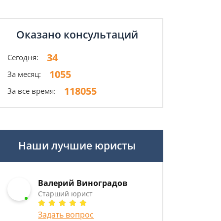
Оказано консультаций
34
Сегодня:
1055
За месяц:
118055
За все время:
Наши лучшие юристы
Валерий Виноградов
Старший юрист
Задать вопрос