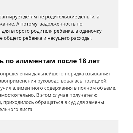
арантирует детям не родительские деньги, а
ание. А потому, задолженность по
 для второго родителя ребенка, в одиночку
 общего ребенка и несущего расходы.
ь по алиментам после 18 лет
 определении дальнейшего порядка взыскания
авоприменения руководствовалась позицией:
лучил алиментного содержания в полном объеме,
самостоятельно. В этом случае получателю
, приходилось обращаться в суд для замены
ельного листа.