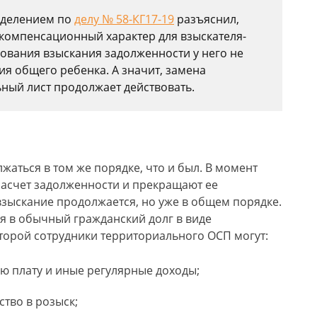
ределением по
делу № 58-КГ17-19
разъяснил,
компенсационный характер для взыскателя-
бования взыскания задолженности у него не
ия общего ребенка. А значит, замена
ьный лист продолжает действовать.
аться в том же порядке, что и был. В момент
асчет задолженности и прекращают ее
зыскание продолжается, но уже в общем порядке.
я в обычный гражданский долг в виде
торой сотрудники территориального ОСП могут:
ю плату и иные регулярные доходы;
ство в розыск;