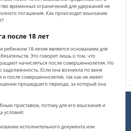
ство временных ограничений для удержаний не
полного погашения. Как происходит взыскание
т?
а после 18 лет
ие ребенком 18-летия является основанием для
язательств. Это говорит лишь о том, что
ращают начисляться после совершеннолетия. Но
 задолженность. Если она возникла по вине
 и после совершеннолетия, так как не имеет
ношении прошедшего периода, за который она
бным приставом, потому для его взыскания и
а условий:
новании исполнительного документа или