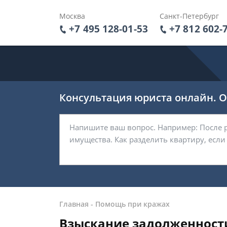
Москва
Санкт-Петербург
+7 495 128-01-53
+7 812 602-
Консультация юриста онлайн. От
Главная
-
Помощь при кражах
Взыскание задолженности