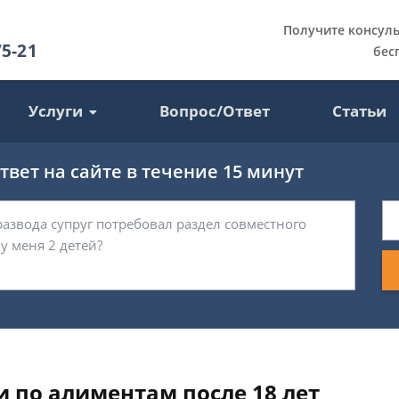
Получите консул
75-21
бес
Услуги
Вопрос/Ответ
Статьи
вет на сайте в течение 15 минут
 по алиментам после 18 лет