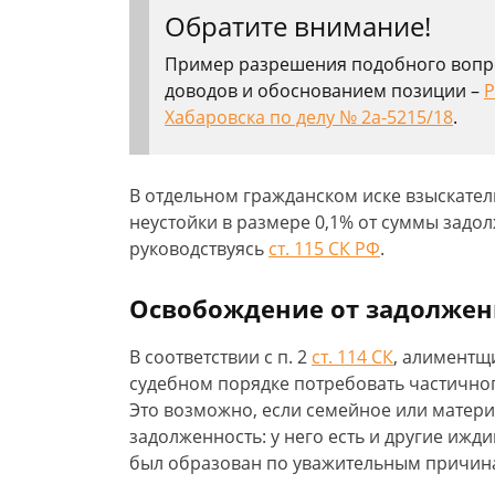
Обратите внимание!
Пример разрешения подобного вопро
доводов и обоснованием позиции –
Р
Хабаровска по делу № 2а-5215/18
.
В отдельном гражданском иске взыскател
неустойки в размере 0,1% от суммы задо
руководствуясь
ст. 115 СК РФ
.
Освобождение от задолжен
В соответствии с п. 2
ст. 114 СК
, алиментщ
судебном порядке потребовать частично
Это возможно, если семейное или матери
задолженность: у него есть и другие ижди
был образован по уважительным причина