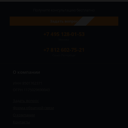
Получите консультацию
бесплатно
Задать вопрос
+7 495 128-01-53
Москва
+7 812 602-75-21
Санкт-Петербург
О компании
ИНН 8501762371
ОГРН 1175029690043
Задать вопрос
Форма обратной связи
О компании
Сергей - юрист-консультант
Контакты
Здравствуйте! Я дежурный юрист-
консультант сайта, Сергей Юрьевич