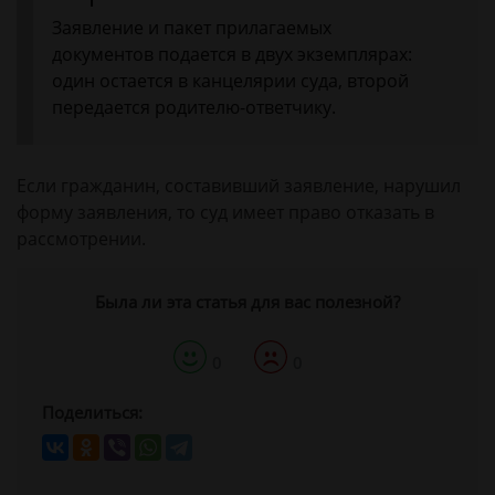
Заявление и пакет прилагаемых
документов подается в двух экземплярах:
один остается в канцелярии суда, второй
передается родителю-ответчику.
Если гражданин, составивший заявление, нарушил
форму заявления, то суд имеет право отказать в
рассмотрении.
Была ли эта статья для вас полезной?
0
0
Поделиться: