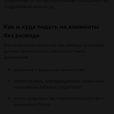
возражения, то это не ограничивает гражданина на
предъявление иска в суд.
Как и куда подать на алименты
без развода
Для получения алиментов без развода гражданин
должен сформировать следующий пакет
документов:
заявление о взыскании алиментов;
копии справок, подтверждающих совместное
проживание ребенка с родителем;
копия свидетельства, подтверждающего факт
заключения брака;