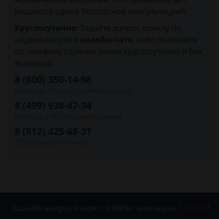
решаются одной бесплатной консультацией.
Круглосуточно
: Задайте вопрос юристу по
недвижимости в
онлайн-чате
, либо позвоните
по телефону горячей линии круглосуточно и без
выходных
8 (800) 350-14-98
Регионы России (горячая линия)
8 (499) 938-47-34
Москва и МО (горячая линия)
8 (812) 425-68-31
СПБ (горячая линия)
Задайте вопрос и юрист ответит вам через
5 минут
!