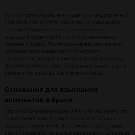
Если супруги в браке, возникает ли у каждого из них
обязательство платить алименты на ребенка без
развода? Родители обязаны в равной мере
содержать общего ребенка. Это устанавливает
семейный кодекс. При этом не имеет значение их
семейное положение, факс совместного
проживания, материальное положение или статус.
Из каких этапов состоит оформление алиментов на
ребенка без развода, расскажем в статье.
Основания для взыскания
алиментов в браке
Статья 80 Семейного кодекса РФ устанавливает, что
родители обязаны воспитывать и материально
содержать своих детей. Это основное требование
распространяется на все случаи в жизни - даже если