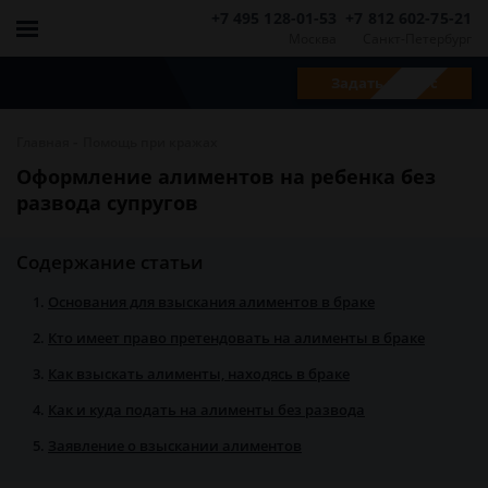
+7 495 128-01-53
+7 812 602-75-21
Москва
Санкт-Петербург
Задать вопрос
-
Главная
Помощь при кражах
Оформление алиментов на ребенка без
развода супругов
Содержание статьи
Основания для взыскания алиментов в браке
Кто имеет право претендовать на алименты в браке
Как взыскать алименты, находясь в браке
Как и куда подать на алименты без развода
Заявление о взыскании алиментов