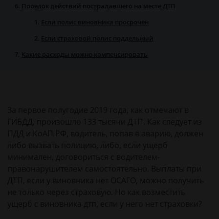
Порядок действий пострадавшего на месте ДТП
Если полис виновника просрочен
Если страховой полис поддельный
Какие расходы можно компенсировать
За первое полугодие 2019 года, как отмечают в
ГИБДД, произошло 133 тысячи ДТП. Как следует из
ПДД и КоАП РФ, водитель, попав в аварию, должен
либо вызвать полицию, либо, если ущерб
минимален, договориться с водителем-
правонарушителем самостоятельно. Выплаты при
ДТП, если у виновника нет ОСАГО, можно получить
не только через страховую. Но как возместить
ущерб с виновника дтп, если у него нет страховки?