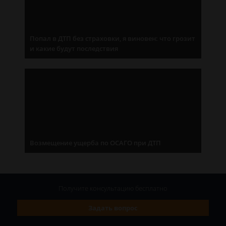
Попал в ДТП без страховки, я виновен: что грозит
и какие будут последствия
Возмещение ущерба по ОСАГО при ДТП
Получите консультацию
бесплатно
Задать вопрос