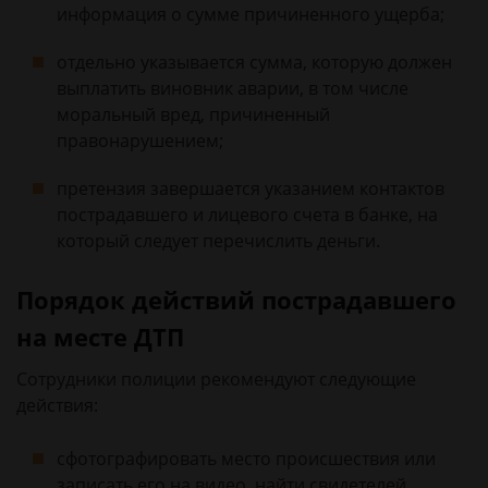
информация о сумме причиненного ущерба;
отдельно указывается сумма, которую должен
выплатить виновник аварии, в том числе
моральный вред, причиненный
правонарушением;
претензия завершается указанием контактов
пострадавшего и лицевого счета в банке, на
который следует перечислить деньги.
Порядок действий пострадавшего
на месте ДТП
Сотрудники полиции рекомендуют следующие
действия:
сфотографировать место происшествия или
записать его на видео, найти свидетелей