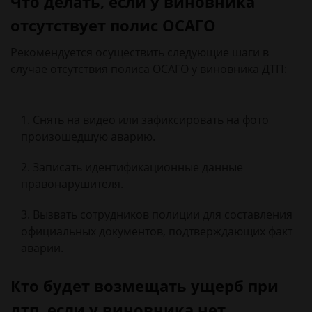
Что делать, если у виновника
отсутствует полис ОСАГО
Рекомендуется осуществить следующие шаги в
случае отсутствия полиса ОСАГО у виновника ДТП:
Снять на видео или зафиксировать на фото
произошедшую аварию.
Записать идентификационные данные
правонарушителя.
Вызвать сотрудников полиции для составления
официальных документов, подтверждающих факт
аварии.
Кто будет возмещать ущерб при
дтп, если у виновника нет