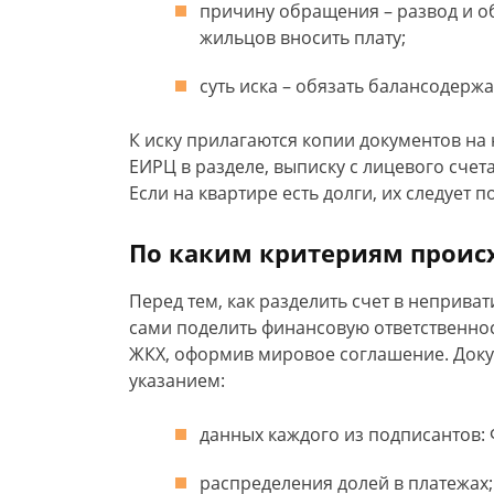
причину обращения – развод и об
жильцов вносить плату;
суть иска – обязать балансодерж
К иску прилагаются копии документов на 
ЕИРЦ в разделе, выписку с лицевого счет
Если на квартире есть долги, их следует 
По каким критериям проис
Перед тем, как разделить счет в неприва
сами поделить финансовую ответственно
ЖКХ, оформив мировое соглашение. Докум
указанием:
данных каждого из подписантов:
распределения долей в платежах;