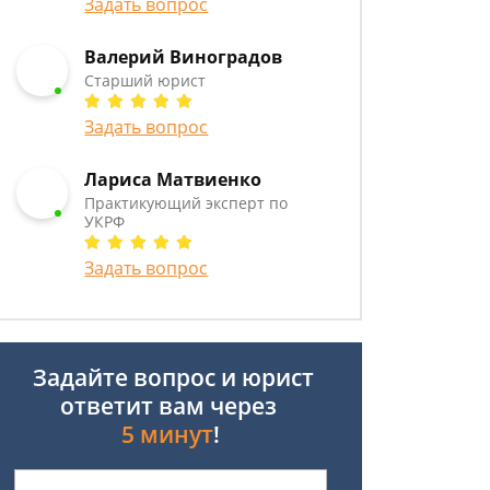
Задать вопрос
Валерий Виноградов
Старший юрист
Задать вопрос
Лариса Матвиенко
Практикующий эксперт по
УКРФ
Задать вопрос
Задайте вопрос и юрист
ответит вам через
5 минут
!