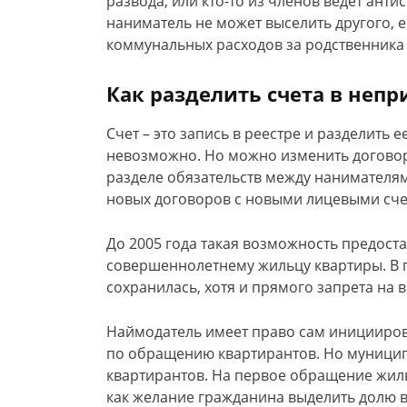
развода, или кто-то из членов ведет ант
наниматель не может выселить другого, ес
коммунальных расходов за родственника 
Как разделить счета в неп
Счет – это запись в реестре и разделить
невозможно. Но можно изменить договор
разделе обязательств между нанимателям
новых договоров с новыми лицевыми сче
До 2005 года такая возможность предос
совершеннолетнему жильцу квартиры. В п
сохранилась, хотя и прямого запрета на 
Наймодатель имеет право сам инициирова
по обращению квартирантов. Но муниципа
квартирантов. На первое обращение жиль
как желание гражданина выделить долю 