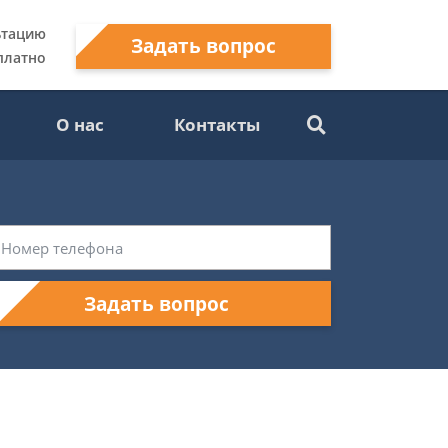
ьтацию
Задать вопрос
платно
О нас
Контакты
Задать вопрос