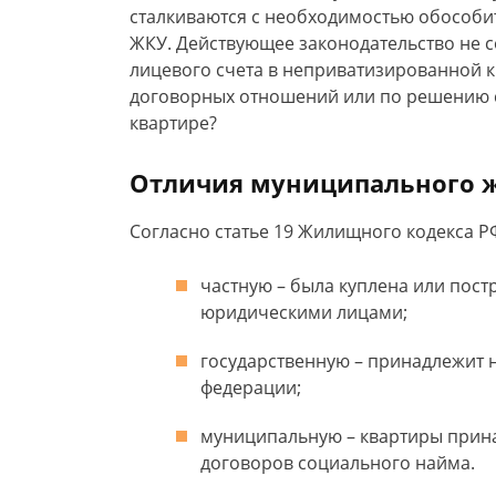
сталкиваются с необходимостью обособит
ЖКУ. Действующее законодательство не с
лицевого счета в неприватизированной к
договорных отношений или по решению с
квартире?
Отличия муниципального ж
Согласно статье 19 Жилищного кодекса Р
частную – была куплена или пос
юридическими лицами;
государственную – принадлежит 
федерации;
муниципальную – квартиры прина
договоров социального найма.