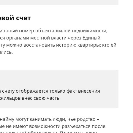
вой счет
ционный номер объекта жилой недвижимости,
ся органами местной власти через Единый
ту можно восстановить историю квартиры: кто ей
ились.
 счету отображается только факт внесения
 жильцов внес свою часть.
найму могут занимать люди, чье родство –
ые не имеют возможности разъехаться после