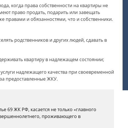
ода, когда права собственности на квартиры не
меют право продать, подарить или завещать
же правами и обязанностями, что и собственники.
лять родственников и других людей, сдавать в
держивать квартиру в надлежащем состоянии;
 услуги надлежащего качества при своевременной
 за предоставленные ЖКУ.
ье 69 ЖК РФ, касается не только «главного
овершеннолетнего, проживающего в