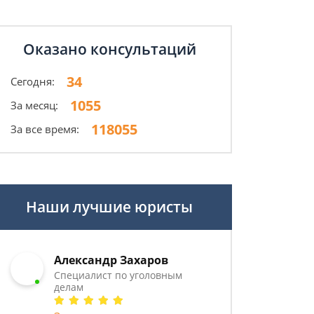
Оказано консультаций
34
Сегодня:
1055
За месяц:
118055
За все время:
Наши лучшие юристы
Александр Захаров
Специалист по уголовным
делам