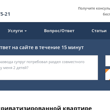
Получите консул
75-21
бес
Услуги
Вопрос/Ответ
Статьи
вет на сайте в течение 15 минут
еприватизированной квартире