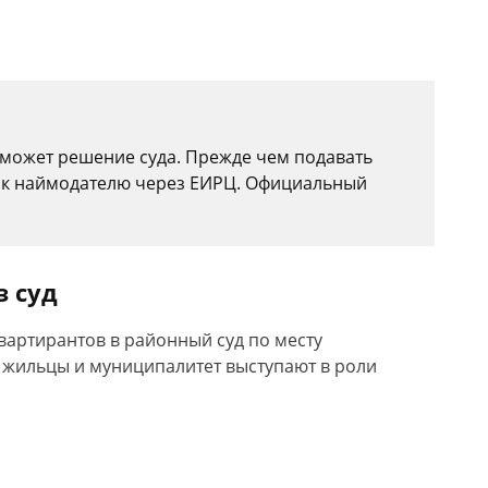
может решение суда. Прежде чем подавать
ем к наймодателю через ЕИРЦ. Официальный
з суд
вартирантов в районный суд по месту
жильцы и муниципалитет выступают в роли