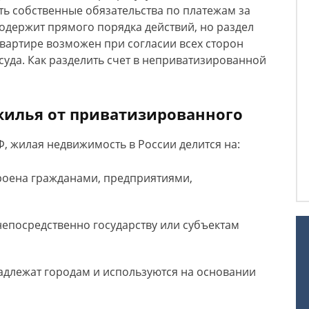
ь собственные обязательства по платежам за
одержит прямого порядка действий, но раздел
вартире возможен при согласии всех сторон
уда. Как разделить счет в неприватизированной
илья от приватизированного
Ф, жилая недвижимость в России делится на:
троена гражданами, предприятиями,
непосредственно государству или субъектам
длежат городам и используются на основании