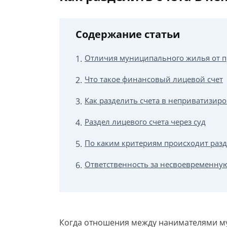
Содержание статьи
Отличия муниципального жилья от 
Что такое финансовый лицевой счет
Как разделить счета в неприватизир
Раздел лицевого счета через суд
По каким критериям происходит раз
Ответственность за несвоевременну
Когда отношения между нанимателями м