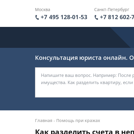
Москва
Санкт-Петербург
+7 495 128-01-53
+7 812 602-
Консультация юриста онлайн. От
Главная
-
Помощь при кражах
Как разделить счета в н