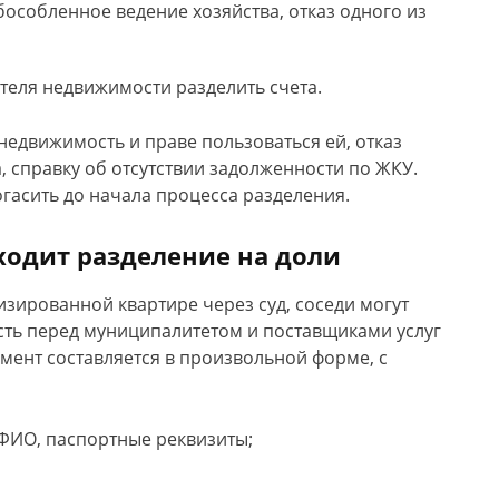
особленное ведение хозяйства, отказ одного из
ателя недвижимости разделить счета.
недвижимость и праве пользоваться ей, отказ
а, справку об отсутствии задолженности по ЖКУ.
погасить до начала процесса разделения.
ходит разделение на доли
тизированной квартире через суд, соседи могут
сть перед муниципалитетом и поставщиками услуг
ент составляется в произвольной форме, с
 ФИО, паспортные реквизиты;