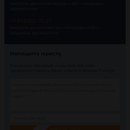
Бесплатно для жителей Москвы и МО — Ежедневно,
круглосуточно
+7 812 602-75-21
Бесплатно для жителей Санкт-Петербурга и ЛО —
Ежедневно, круглосуточно
Напишите юристу
Если вопрос серьёзный, чтобы получить ответ
профильного юриста. Юрист ответит в течении 15 минут!
Получить ответ