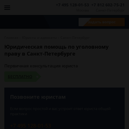
+7 495 128-01-53
+7 812 602-75-21
Москва
Санкт-Петербург
Задать вопрос
-
-
Главная
Юристы и адвокаты
Санкт-Петербург
Юридическая помощь по уголовному
праву в Санкт-Петербурге
Первичная консультация юриста
БЕСПЛАТНО
Позвоните юристам
Если вопрос простой и вас устроит ответ юриста общей
практики
+7 495 128-01-53