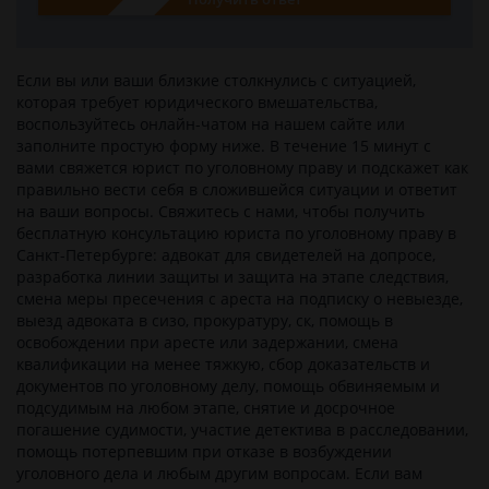
Если вы или ваши близкие столкнулись c ситуацией,
которая требует юридического вмешательства,
воспользуйтесь онлайн-чатом на нашем сайте или
заполните простую форму ниже. В течение 15 минут с
вами свяжется юрист по уголовному праву и подскажет как
правильно вести себя в сложившейся ситуации и ответит
на ваши вопросы. Свяжитесь с нами, чтобы получить
бесплатную консультацию юриста по уголовному праву в
Санкт-Петербурге: адвокат для свидетелей на допросе,
разработка линии защиты и защита на этапе следствия,
смена меры пресечения с ареста на подписку о невыезде,
выезд адвоката в сизо, прокуратуру, ск, помощь в
освобождении при аресте или задержании, смена
квалификации на менее тяжкую, сбор доказательств и
документов по уголовному делу, помощь обвиняемым и
подсудимым на любом этапе, снятие и досрочное
погашение судимости, участие детектива в расследовании,
помощь потерпевшим при отказе в возбуждении
уголовного дела и любым другим вопросам. Если вам