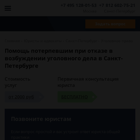
+7 495 128-01-53
+7 812 602-75-21
Москва
Санкт-Петербург
Задать вопрос
-
-
-
Главная
Юристы и адвокаты
Санкт-Петербург
Уголовное право
Помощь потерпевшим при отказе в
возбуждении уголовного дела в Санкт-
Петербурге
Стоимость
Первичная консультация
услуг
юриста
от 2000 руб
БЕСПЛАТНО
Позвоните юристам
Если вопрос простой и вас устроит ответ юриста общей
практики