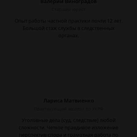
Валерий Виноградов
Старший юрист
Опыт работы частной практики почти 12 лет.
Большой стаж службы в следственных
органах.
Лариса Матвиенко
Практикующий эксперт по УКРФ
Уголовные дела (суд, следствие) любой
сложности. Четкое правдивое изложение
перспектив спора и грамотная работа по