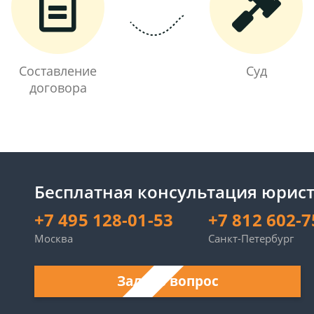
Составление
Суд
договора
Бесплатная консультация юрист
+7 495 128-01-53
+7 812 602-7
Москва
Санкт-Петербург
Задать вопрос