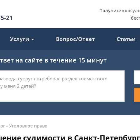
Получите консул
75-21
бес
Услуги
Вопрос/Ответ
Статьи
вет на сайте в течение 15 минут
рг
-
Уголовное право
шение судимости в Санкт-Петербур