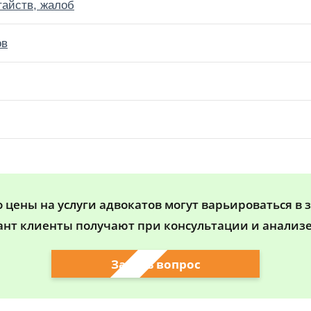
тайств, жалоб
ов
цены на услуги адвокатов могут варьироваться в 
ант клиенты получают при консультации и анализе
Задать вопрос