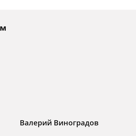
ам
Валерий Виноградов