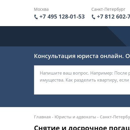
Москва
Санкт-Петербург
+7 495 128-01-53
+7 812 602-
Консультация юриста онлайн. От
Главная
-
Юристы и адвокаты
-
Санкт-Петербу
Снятие и досрочное пога