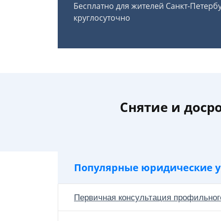
Бесплатно для жителей Санкт-Петерб
круглосуточно
Снятие и доср
Популярные юридические у
Первичная консультация профильног