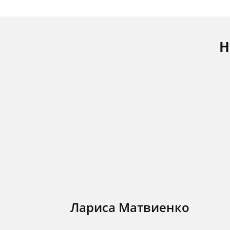
Н
Лариса Матвиенко