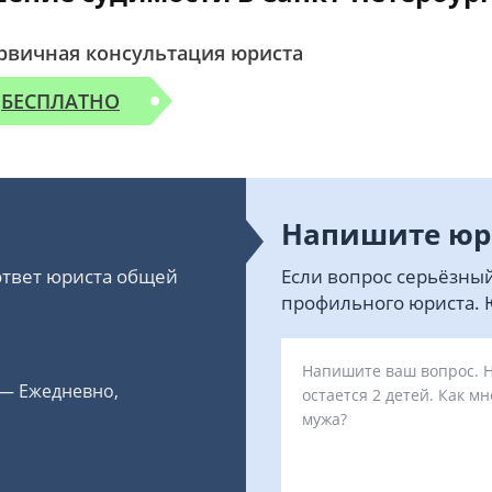
рвичная консультация юриста
БЕСПЛАТНО
Напишите юр
 ответ юриста общей
Если вопрос серьёзный
профильного юриста. Ю
 — Ежедневно,