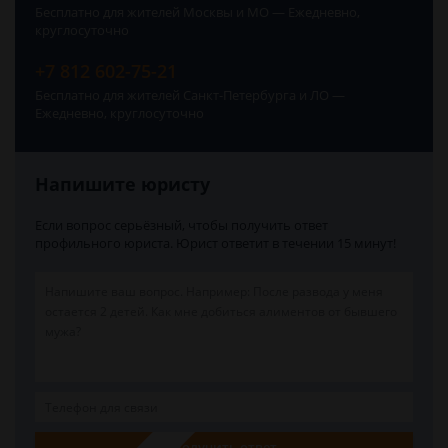
Бесплатно для жителей Москвы и МО — Ежедневно,
круглосуточно
+7 812 602-75-21
Бесплатно для жителей Санкт-Петербурга и ЛО —
Ежедневно, круглосуточно
Напишите юристу
Если вопрос серьёзный, чтобы получить ответ
профильного юриста. Юрист ответит в течении 15 минут!
Получить ответ