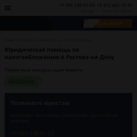
+7 495 128-01-53
+7 812 602-75-21
Москва
Санкт-Петербург
Задать вопрос
-
-
Главная
Юристы и адвокаты
Ростов-на-Дону
Юридическая помощь по
налогообложению в Ростове-на-Дону
Первичная консультация юриста
БЕСПЛАТНО
Позвоните юристам
Если вопрос простой и вас устроит ответ юриста общей
практики
+7 495 128-01-53