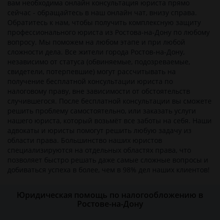
вам необходима онлайн консультация юриста прямо
сейчас - обращайтесь в наш онлайн чат, внизу справа.
Обратитесь к нам, чтобы получить комплексную защиту
профессионального юриста из Ростова-на-Дону по любому
вопросу. Мы поможем на любом этапе и при любой
сложности дела. Все жители города Ростов-на-Дону,
независимо от статуса (обвиняемые, подозреваемые,
свидетели, потерпевшие) могут рассчитывать на
получение бесплатной консультации юриста по
налоговому праву, вне зависимости от обстоятельств
случившегося. После бесплатной консультации вы сможете
решить проблему самостоятельно, или заказать услуги
нашего юриста, который возьмёт все заботы на себя. Наши
адвокаты и юристы помогут решить любую задачу из
области права. Большинство наших юристов
специализируются на отдельных областях права, что
позволяет быстро решать даже самые сложные вопросы и
добиваться успеха в более, чем в 98% дел наших клиентов!
Юридическая помощь по налогообложению в
Ростове-на-Дону