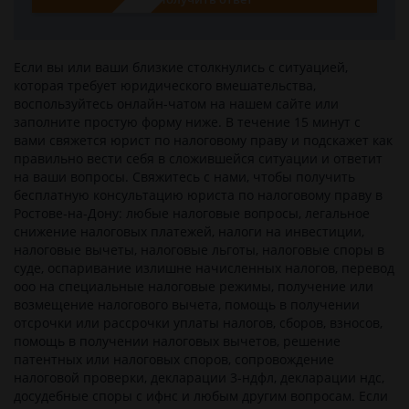
Если вы или ваши близкие столкнулись c ситуацией,
которая требует юридического вмешательства,
воспользуйтесь онлайн-чатом на нашем сайте или
заполните простую форму ниже. В течение 15 минут с
вами свяжется юрист по налоговому праву и подскажет как
правильно вести себя в сложившейся ситуации и ответит
на ваши вопросы. Свяжитесь с нами, чтобы получить
бесплатную консультацию юриста по налоговому праву в
Ростове-на-Дону: любые налоговые вопросы, легальное
снижение налоговых платежей, налоги на инвестиции,
налоговые вычеты, налоговые льготы, налоговые споры в
суде, оспаривание излишне начисленных налогов, перевод
ооо на специальные налоговые режимы, получение или
возмещение налогового вычета, помощь в получении
отсрочки или рассрочки уплаты налогов, сборов, взносов,
помощь в получении налоговых вычетов, решение
патентных или налоговых споров, сопровождение
налоговой проверки, декларации 3-ндфл, декларации ндс,
досудебные споры с ифнс и любым другим вопросам. Если