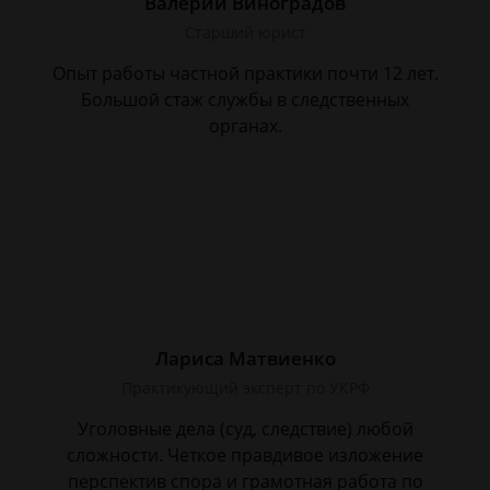
Валерий Виноградов
Старший юрист
Опыт работы частной практики почти 12 лет.
Большой стаж службы в следственных
органах.
Лариса Матвиенко
Практикующий эксперт по УКРФ
Уголовные дела (суд, следствие) любой
сложности. Четкое правдивое изложение
перспектив спора и грамотная работа по