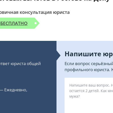
рвичная консультация юриста
БЕСПЛАТНО
Напишите юр
 ответ юриста общей
Если вопрос серьёзный
профильного юриста. Ю
 — Ежедневно,