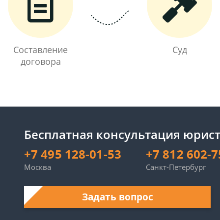
Составление
Суд
договора
Бесплатная консультация юрист
+7 495 128-01-53
+7 812 602-7
Москва
Санкт-Петербург
Задать вопрос