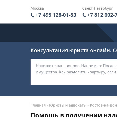
Москва
Санкт-Петербург
+7 495 128-01-53
+7 812 602-
Консультация юриста онлайн. От
Главная
-
Юристы и адвокаты
-
Ростов-на-Дон
Помощь в получении нало