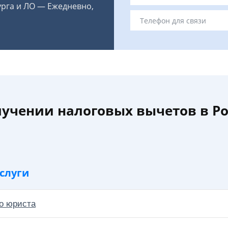
урга и ЛО — Ежедневно,
учении налоговых вычетов в Ро
слуги
о юриста