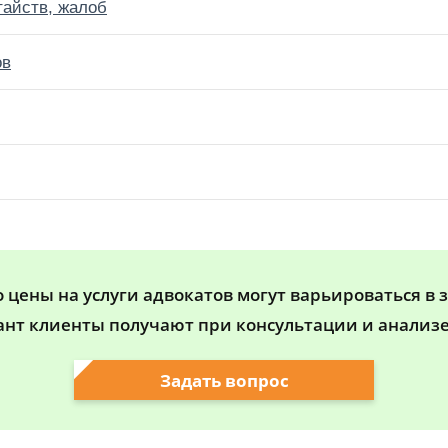
тайств, жалоб
ов
цены на услуги адвокатов могут варьироваться в 
ант клиенты получают при консультации и анализе
Задать вопрос