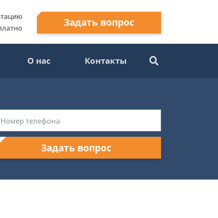
ьтацию
Задать вопрос
платно
О нас
Контакты
Задать вопрос