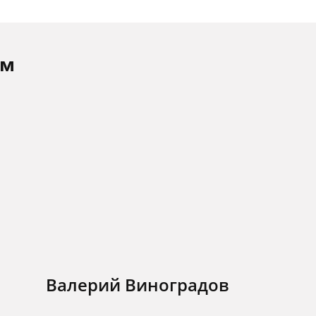
ам
Валерий Виноградов