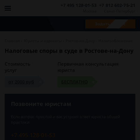
+7 495 128-01-53
+7 812 602-75-21
Москва
Санкт-Петербург
Задать вопрос
-
-
-
Главная
Юристы и адвокаты
Ростов-на-Дону
Налогообложение
Налоговые споры в суде в Ростове-на-Дону
Стоимость
Первичная консультация
услуг
юриста
от 2000 руб
БЕСПЛАТНО
Позвоните юристам
Если вопрос простой и вас устроит ответ юриста общей
практики
+7 495 128-01-53