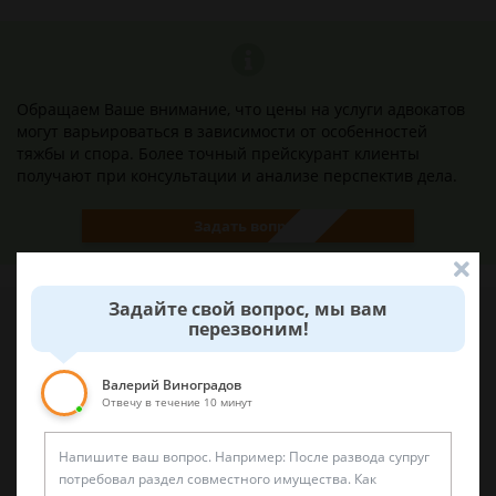
Обращаем Ваше внимание, что цены на услуги адвокатов
могут варьироваться в зависимости от особенностей
тяжбы и спора. Более точный прейскурант клиенты
получают при консультации и анализе перспектив дела.
Задать вопрос
Задайте свой вопрос, мы вам
перезвоним!
Наши лучшие юристы помогут вам
Валерий Виноградов
Отвечу в течение 10 минут