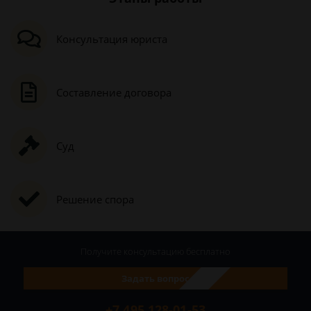
Консультация юриста
Составление договора
Суд
Решение спора
Получите консультацию
бесплатно
Задать вопрос
+7 495 128-01-53