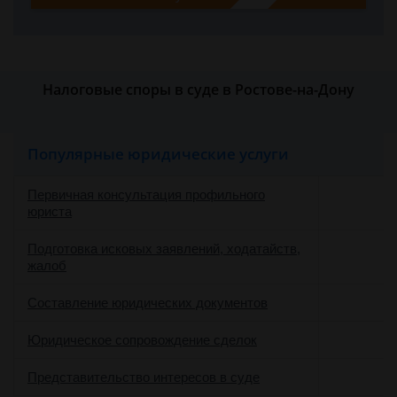
Налоговые споры в суде в Ростове-на-Дону
Популярные юридические услуги
Первичная консультация профильного
юриста
Подготовка исковых заявлений, ходатайств,
жалоб
Составление юридических документов
Юридическое сопровождение сделок
о
Представительство интересов в суде