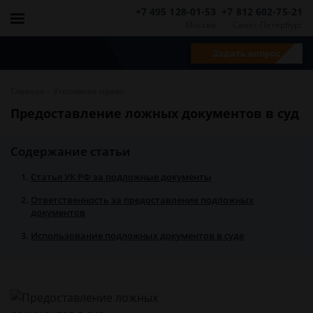
+7 495 128-01-53
+7 812 602-75-21
Москва
Санкт-Петербург
Задать вопрос
-
Главная
Уголовное право
Предоставление ложных документов в суд
Содержание статьи
Статья УК РФ за подложные документы
Ответственность за предоставление подложных
документов
Использование подложных документов в суде