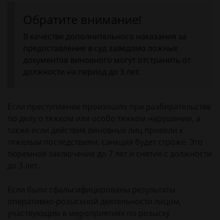
Обратите внимание!
В качестве дополнительного наказания за
предоставление в суд заведомо ложных
документов виновного могут отстранить от
должности на период до 3 лет.
Если преступление произошло при разбирательстве
по делу о тяжком или особо тяжком нарушении, а
также если действия виновных лиц привели к
тяжелым последствиям, санкция будет строже. Это
тюремное заключение до 7 лет и снятие с должности
до 3 лет.
Если были сфальсифицированы результаты
оперативно-розыскной деятельности лицом,
участвующим в мероприятиях по розыску