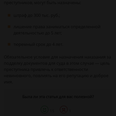
преступников, могут быть назначены:
штраф до 300 тыс. руб.;
лишение права заниматься определенной
деятельностью до 5 лет;
тюремный срок до 4 лет.
Обязательное условие для назначения наказания за
подделку документов для суда в этом случае — цель
преступника привлечь к ответственности
невиновного, повлиять на его репутацию и доброе
имя.
Была ли эта статья для вас полезной?
15
1