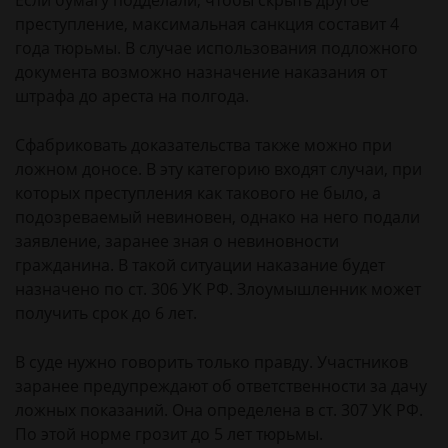
Если бумагу подделали, чтобы скрыть другое
преступление, максимальная санкция составит 4
года тюрьмы. В случае использования подложного
документа возможно назначение наказания от
штрафа до ареста на полгода.
Сфабриковать доказательства также можно при
ложном доносе. В эту категорию входят случаи, при
которых преступления как такового не было, а
подозреваемый невиновен, однако на него подали
заявление, заранее зная о невиновности
гражданина. В такой ситуации наказание будет
назначено по ст. 306 УК РФ. Злоумышленник может
получить срок до 6 лет.
В суде нужно говорить только правду. Участников
заранее предупреждают об ответственности за дачу
ложных показаний. Она определена в ст. 307 УК РФ.
По этой норме грозит до 5 лет тюрьмы.