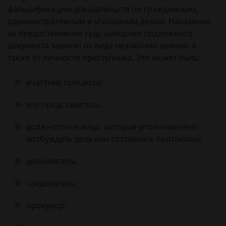
фальсификацию доказательств по гражданским,
административным и уголовным делам. Наказание
за предоставление суду заведомо подложного
документа зависит от вида незаконно деяния, а
также от личности преступника. Это может быть:
участник процесса;
его представитель;
должностное лицо, которое уполномочено
возбуждать дела или составлять протоколы;
дознаватель;
следователь;
прокурор;