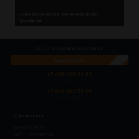
Снимаем судимость: основания, сроки,
процедуры
Получите консультацию
бесплатно
Задать вопрос
+7 495 128-01-53
Москва
+7 812 602-75-21
Санкт-Петербург
О компании
ИНН 8501762371
ОГРН 1175029690043