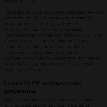
Под фальсификацией документов для суда понимают
использование подложных документов любой из
сторон процесса — истцом, ответчиком,
обвинителем, адвокатом или свидетелями.
Подобные деяния уголовно наказуемы. В УК РФ есть
отдельная статья за предоставление ложных
сведений в суд. Нарушитель может получить
санкцию вплоть до реального лишения
свободы. Далее подробно рассмотрим положения
статьи УК РФ за предоставление в суд заведомо
ложных документов.
Статья УК РФ за подложные
документы
303 статья о подлоге документов в суде с целью
получения выгоды устанавливает санкцию за