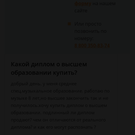
форму
на нашем
сайте
Или просто
позвонить по
номеру:
8 800 350-83-74
Какой диплом о высшем
образовании купить?
добрый день. у меня среднее
спец.музыкальное образование. работаю по
музыке 8 лет,но высшее закончить так и не
получилось.хочу купить диплом о высшем
образовании. подлинный ли диплом
продают? чем он отличаются от реального
диплома? и как его могут распознать ?