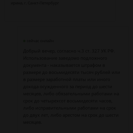
ирина, г. Санкт-Петербург
сейчас онлайн
Добрый вечер, согласно ч.3 ст. 327 УК РФ.
Использование заведомо подложного
документа - наказывается штрафом в
размере до восьмидесяти тысяч рублей или
в размере заработной платы или иного
дохода осужденного за период до шести
месяцев, либо обязательными работами на
срок до четырехсот восьмидесяти часов,
либо исправительными работами на срок
до двух лет, либо арестом на срок до шести
месяцев.