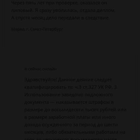
Через пять лет при проверке, оказался он
липовый. Я сразу уволилась, отдала диплом.
А спустя месяц дело передали в следствие.
Марна, г. Санкт-Петербург
сейчас онлайн
Здравствуйте! Данное деяние следует
квалифицировать по ч.3 ст.327 УК РФ. 3.
Использование заведомо подложного
документа — наказывается штрафом в
размере до восьмидесяти тысяч рублей или
в размере заработной платы или иного
дохода осужденного за период до шести
месяцев, либо обязательными работами на
срок до четырехсот восьмидесяти часов,