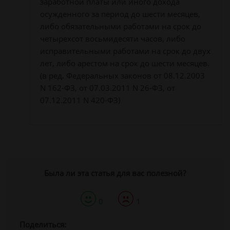
заработной платы или иного дохода
осужденного за период до шести месяцев,
либо обязательными работами на срок до
четырехсот восьмидесяти часов, либо
исправительными работами на срок до двух
лет, либо арестом на срок до шести месяцев.
(в ред. Федеральных законов от 08.12.2003
N 162-ФЗ, от 07.03.2011 N 26-ФЗ, от
07.12.2011 N 420-ФЗ)
Была ли эта статья для вас полезной?
0
1
Поделиться: