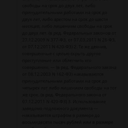
свободы на срок до двух лет, либо
принудительными работами на срок до
двух лет, либо арестом на срок до шести
месяцев, либо лишением свободы на срок
до двух лет. (в ред. Федеральных законов от
27.12.2009 N 377-ФЗ, от 07.03.2011 N 26-ФЗ,
от 07.12.2011 N 420-ФЗ) 2. Те же деяния,
совершенные с целью скрыть другое
преступление или облегчить его
совершение, — (в ред. Федерального закона
от 08.12.2003 N 162-ФЗ) наказываются
принудительными работами на срок до
четырех лет либо лишением свободы на тот
же срок. (в ред. Федерального закона от
07.12.2011 N 420-ФЗ) 3. Использование
заведомо подложного документа —
наказывается штрафом в размере до
восьмидесяти тысяч рублей или в размере