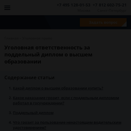
+7 495 128-01-53
+7 812 602-75-21
Москва
Санкт-Петербург
Задать вопрос
-
Главная
Уголовное право
Уголовная ответственность за
поддельный диплом о высшем
образовании
Содержание статьи
Какой диплом о высшем образовании купить?
Какое наказание грозит, если с поддельным дипломом
работал в госучреждении?
Поддельный диплом
Что грозит за пользование ненастоящим водительским
удостоверением?