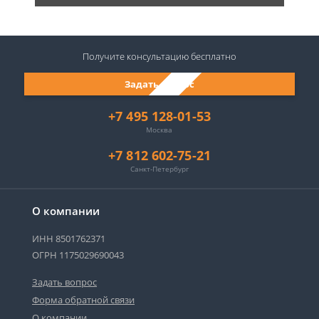
Получите консультацию
бесплатно
Задать вопрос
+7 495 128-01-53
Москва
+7 812 602-75-21
Санкт-Петербург
О компании
ИНН 8501762371
ОГРН 1175029690043
Задать вопрос
Форма обратной связи
О компании