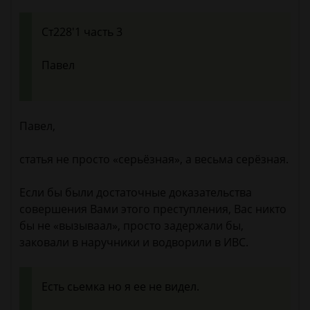
Ст228'1 часть 3
Павел
Павел,
статья не просто «серьёзная», а весьма серёзная.
Если бы были достаточные доказательства
совершения Вами этого преступления, Вас никто
бы не «вызываал», просто задержали бы,
заковали в наручники и водворили в ИВС.
Есть сьемка но я ее не видел.