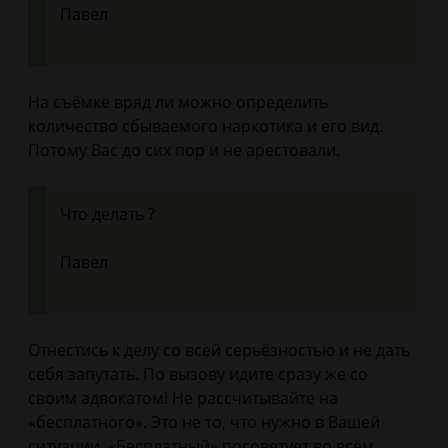
Павел
На съёмке вряд ли можно определить
количество сбываемого наркотика и его вид.
Потому Вас до сих пор и не арестовали.
Что делать ?
Павел
Отнестись к делу со всей серьёзностью и не дать
себя запутать. По вызову идите сразу же со
своим адвокатом! Не рассчитывайте на
«бесплатного». Это не то, что нужно в Вашей
ситуации. «Бесплатный» посоветует во всём