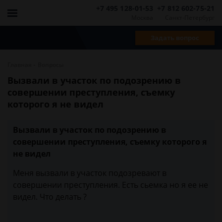
+7 495 128-01-53
+7 812 602-75-21
Москва
Санкт-Петербург
Задать вопрос
-
Главная
Вопросы
Вызвали в участок по подозрению в
совершении преступления, съемку
которого я не видел
Вызвали в участок по подозрению в
совершении преступления, съемку которого я
не видел
Меня вызвали в участок подозревают в
совершении преступления. Есть сьемка но я ее не
видел. Что делать ?