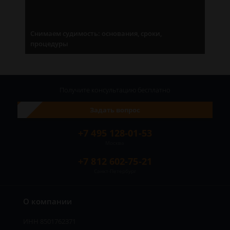
Снимаем судимость: основания, сроки,
процедуры
Получите консультацию
бесплатно
Задать вопрос
+7 495 128-01-53
Москва
+7 812 602-75-21
Санкт-Петербург
О компании
ИНН 8501762371