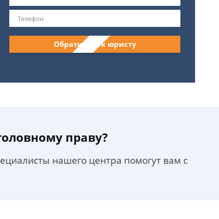
Обратиться к юристу
уголовному праву?
пециалисты нашего центра помогут вам с