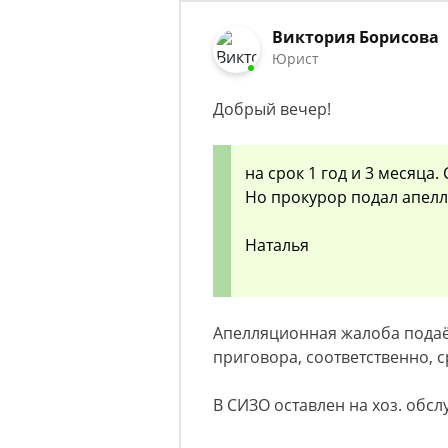
Виктория Борисова
Юрист
Добрый вечер!
на срок 1 год и 3 месяца.
Но прокурор подал апел
Наталья
Апелляционная жалоба подаёт
приговора, соответственно, с
В СИЗО оставлен на хоз. обс