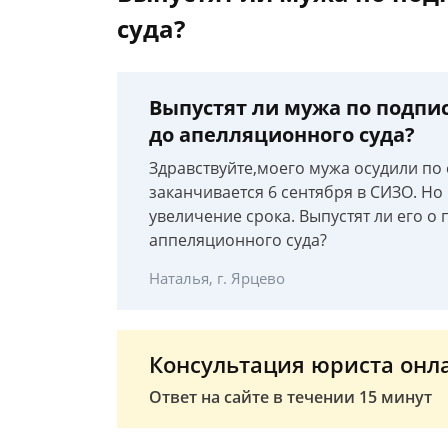
суда?
Выпустят ли мужа по подпис
до апелляционного суда?
Здравствуйте,моего мужа осудили по ст
заканчивается 6 сентября в СИЗО. Н
увеличение срока. Выпустят ли его о 
аппеляционного суда?
Наталья, г. Ярцево
Консультация юриста онл
Ответ на сайте в течении 15 минут