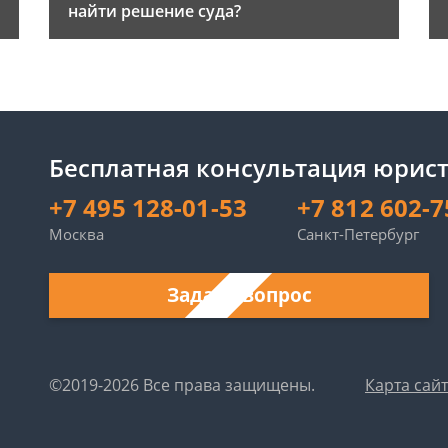
найти решение суда?
Бесплатная консультация юрист
+7 495 128-01-53
+7 812 602-7
Москва
Санкт-Петербург
Задать вопрос
©2019-2026 Все права защищены.
Карта сай