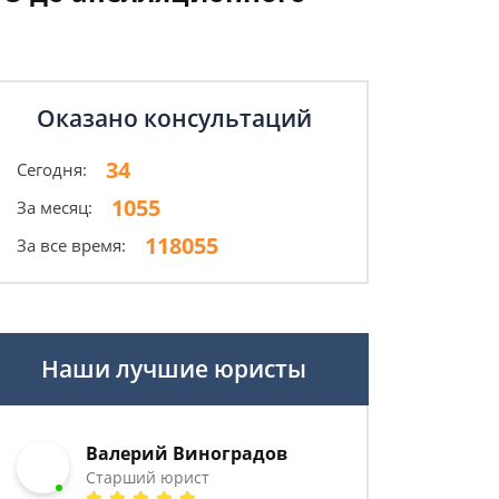
Оказано консультаций
34
Сегодня:
1055
За месяц:
118055
За все время:
Наши лучшие юристы
Валерий Виноградов
Старший юрист