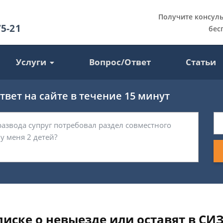
Получите консул
75-21
бес
Услуги
Вопрос/Ответ
Статьи
вет на сайте в течение 15 минут
писке о невыезде или оставят в СИ