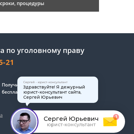
сроки, процедуры
а по уголовному праву
5-21
Сергей - юрист-консультант
Получите консультацию
Здравствуйте! Я дежурный
бесплатно
юрист-консультант сайта,
Сергей Юрьевич
та
Обработка персональных данных
1
Сергей Юрьевич
юрист-консультант