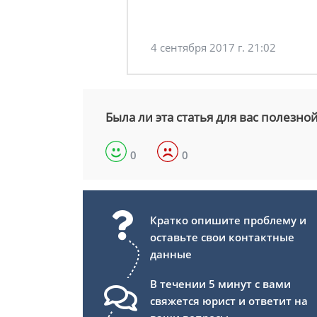
4 сентября 2017 г. 21:02
Была ли эта статья для вас полезно
0
0
Кратко опишите проблему и
оставьте свои контактные
данные
В течении 5 минут с вами
свяжется юрист и ответит на