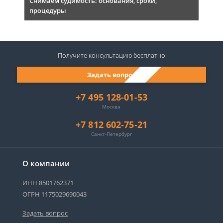
Снимаем судимость: основания, сроки,
процедуры
Получите консультацию
бесплатно
Задать вопрос
+7 495 128-01-53
Москва
+7 812 602-75-21
Санкт-Петербург
О компании
ИНН 8501762371
ОГРН 1175029690043
Задать вопрос