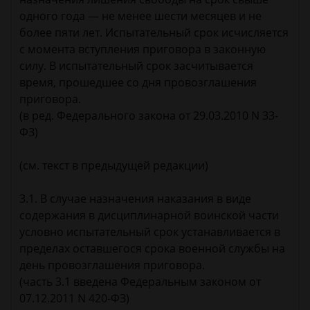
одного года — не менее шести месяцев и не
более пяти лет. Испытательный срок исчисляется
с момента вступления приговора в законную
силу. В испытательный срок засчитывается
время, прошедшее со дня провозглашения
приговора.
(в ред. Федерального закона от 29.03.2010 N 33-
ФЗ)
(см. текст в предыдущей редакции)
3.1. В случае назначения наказания в виде
содержания в дисциплинарной воинской части
условно испытательный срок устанавливается в
пределах оставшегося срока военной службы на
день провозглашения приговора.
(часть 3.1 введена Федеральным законом от
07.12.2011 N 420-ФЗ)