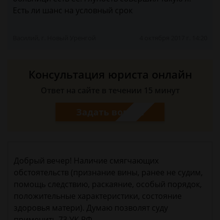
Есть ли шанс на условный срок
Василий, г. Новый Уренгой
4 октября 2017 г. 14:20
Консультация юриста онлайн
Ответ на сайте в течении 15 минут
Задать вопрос
Добрый вечер! Наличие смягчающих
обстоятельств (признание вины, ранее не судим,
помощь следствию, раскаяние, особый порядок,
положительные характеристики, состояние
здоровья матери). Думаю позволят суду
применить 73 УК РФ.