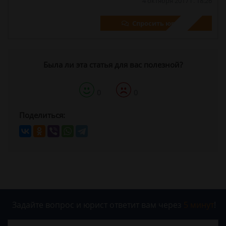
4 октября 2017 г. 18:26
Спросить юриста
Была ли эта статья для вас полезной?
0
0
Поделиться:
Задайте вопрос и юрист ответит вам через
5 минут
!