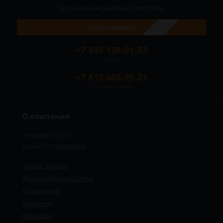
Получите консультацию
бесплатно
Задать вопрос
+7 495 128-01-53
Москва
+7 812 602-75-21
Санкт-Петербург
О компании
ИНН 8501762371
ОГРН 1175029690043
Задать вопрос
Форма обратной связи
О компании
Сергей - юрист-консультант
Контакты
Здравствуйте! Я дежурный юрист-
консультант сайта, Сергей Юрьевич
Вакансии