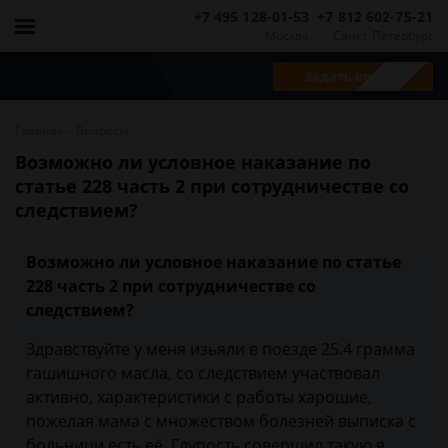
+7 495 128-01-53
+7 812 602-75-21
Москва
Санкт-Петербург
Задать вопрос
-
Главная
Вопросы
Возможно ли условное наказание по
статье 228 часть 2 при сотрудничестве со
следствием?
Возможно ли условное наказание по статье
228 часть 2 при сотрудничестве со
следствием?
Здравствуйте у меня изьяли в поезде 25.4 грамма
гашишного масла, со следствием участвовал
активно, характеристики с работы харошие,
пожелая мама с множеством болезней выписка с
больници есть её. Глупость совершил такую я.