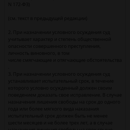
N 172-ФЗ)
(см. текст в предыдущей редакции)
2. При назначении условного осуждения суд
учитывает характер и степень общественной
опасности совершенного преступления,
личность виновного, в том
числе смягчающие и отягчающие обстоятельства
.
3. При назначении условного осуждения суд
устанавливает испытательный срок, в течение
которого условно осужденный должен своим
поведением доказать свое исправление. В случае
назначения лишения свободы на срок до одного
года или более мягкого вида наказания
испытательный срок должен быть не менее
шести месяцев и не более трех лет, а в случае
назначения лишения свободы на срок свыше