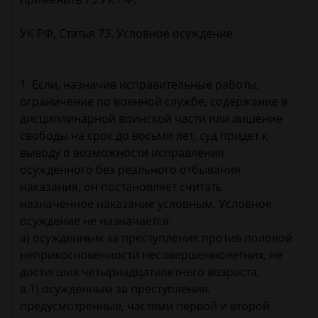
УК РФ, Статья 73. Условное осуждение
1. Если, назначив исправительные работы,
ограничение по военной службе, содержание в
дисциплинарной воинской части или лишение
свободы на срок до восьми лет, суд придет к
выводу о возможности исправления
осужденного без реального отбывания
наказания, он постановляет считать
назначенное наказание условным. Условное
осуждение не назначается:
а) осужденным за преступления против половой
неприкосновенности несовершеннолетних, не
достигших четырнадцатилетнего возраста;
а.1) осужденным за преступления,
предусмотренные, частями первой и второй