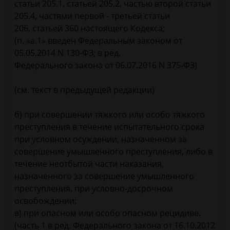
статьи 205.1, статьей 205.2, частью второй статьи
205.4, частями первой - третьей статьи
206, статьей 360 настоящего Кодекса;
(п. «а.1» введен Федеральным законом от
05.05.2014 N 130-ФЗ; в ред.
Федерального закона от 06.07.2016 N 375-ФЗ)
(см. текст в предыдущей редакции)
б) при совершении тяжкого или особо тяжкого
преступления в течение испытательного срока
при условном осуждении, назначенном за
совершение умышленного преступления, либо в
течение неотбытой части наказания,
назначенного за совершение умышленного
преступления, при условно-досрочном
освобождении;
в) при опасном или особо опасном рецидиве.
(часть 1 в ред. Федерального закона от 16.10.2012