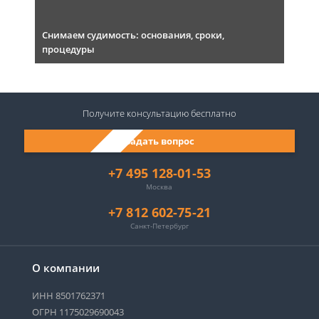
Снимаем судимость: основания, сроки,
процедуры
Получите консультацию
бесплатно
Задать вопрос
+7 495 128-01-53
Москва
+7 812 602-75-21
Санкт-Петербург
О компании
ИНН 8501762371
ОГРН 1175029690043