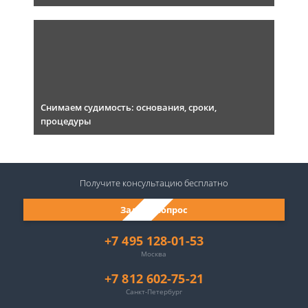
Снимаем судимость: основания, сроки,
процедуры
Получите консультацию
бесплатно
Задать вопрос
+7 495 128-01-53
Москва
+7 812 602-75-21
Санкт-Петербург