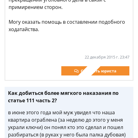
примирением сторон.
Могу оказать помощь в составлении подобного
ходатайства.
22 декабря 2015 г. 23:47
Спросить юриста
Как добиться более мягкого наказания по
статье 111 часть 2?
в июне этого года мой муж увидел что наша
квартира ограблена (за неделю до этого у меня
украли ключи) он понял кто это сделал и пошел
разбираться (в руках у него была палка дубовая)