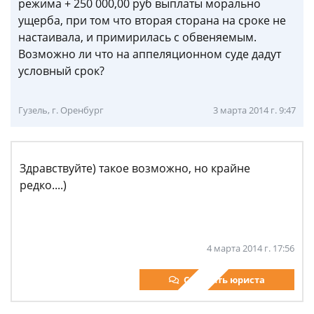
режима + 250 000,00 руб выплаты морально
ущерба, при том что вторая сторана на сроке не
настаивала, и примирилась с обвеняемым.
Возможно ли что на аппеляционном суде дадут
условный срок?
Гузель, г. Оренбург
3 марта 2014 г. 9:47
Здравствуйте) такое возможно, но крайне
редко....)
4 марта 2014 г. 17:56
Спросить юриста