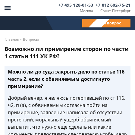
+7 495 128-01-53
+7 812 602-75-21
Москва
Санкт-Петербург
Задать вопрос
-
Главная
Вопросы
Возможно ли примирение сторон по части
1 статьи 111 УК РФ?
Можно ли до суда закрыть дело по статье 116
часть 2, если с обвиняемым достигнуто
примирение?
Добрый вечер, я являюсь потерпевшей по ст 116,
ч2, п (а), с обвиняемым согласна пойти на
примирение, заявление написала об отсутствии
претензий, моральный ущерб обвиняемый
выплатит. что нужно еще сделать или какие
документы предоставить следователю,чтобы дело