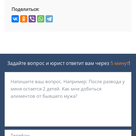
Поделиться:
Задайте вопрос и юрист ответит вам через
5 минут
!