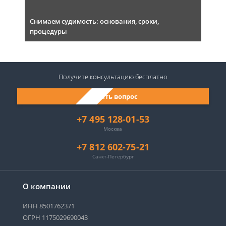
Снимаем судимость: основания, сроки,
процедуры
Получите консультацию
бесплатно
Задать вопрос
+7 495 128-01-53
Москва
+7 812 602-75-21
Санкт-Петербург
О компании
ИНН 8501762371
ОГРН 1175029690043