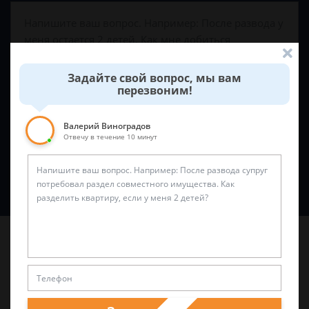
Задайте свой вопрос, мы вам
перезвоним!
Валерий Виноградов
Отвечу в течение 10 минут
Спросить юриста
Последние статьи