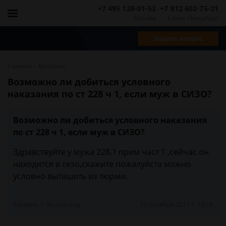
+7 495 128-01-53
+7 812 602-75-21
Москва
Санкт-Петербург
Задать вопрос
-
Главная
Вопросы
Возможно ли добиться условного
наказания по ст 228 ч 1, если муж в СИЗО?
Возможно ли добиться условного наказания
по ст 228 ч 1, если муж в СИЗО?
Здравствуйте у мужа 228.1 прим част 1 ,сейчас он
находится в сезо,скажите пожалуйста можно
условно выташить из тюрми.
Татевик, г. Волгоград
27 октября 2017 г. 13:18