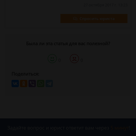
27 октября 2017 г. 13:23
Спросить юриста
Была ли эта статья для вас полезной?
0
0
Поделиться:
Задайте вопрос и юрист ответит вам через
5 минут
!