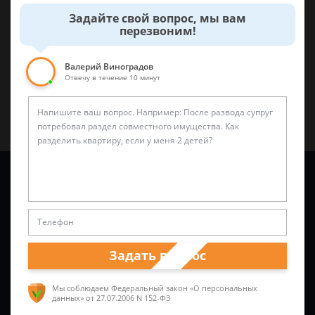
0
0
Задайте свой вопрос, мы вам
перезвоним!
Поделиться:
Валерий Виноградов
Отвечу в течение 10 минут
Задайте вопрос и юрист ответит вам через
5 минут
!
Задать вопрос
Мы соблюдаем Федеральный закон «О персональных
данных»
от 27.07.2006 N 152-ФЗ