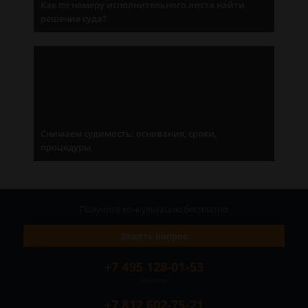
Как по номеру исполнительного листа найти
решение суда?
Снимаем судимость: основания, сроки,
процедуры
Получите консультацию
бесплатно
Задать вопрос
+7 495 128-01-53
Москва
+7 812 602-75-21