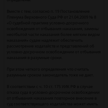
Вместе с тем, согласно п. 19 Постановление
Пленума Верховного Суда РФ от 21.04.2009 № 8
«О судебной практике условно-досрочного
освобождения от отбывания наказания, замены
неотбытой части наказания более мягким видом
наказания» судам надлежит обеспечить
рассмотрение ходатайств и представлений об
условно-досрочном освобождении от отбывания
наказания в разумные сроки.
При этом четкого определения что считать
разумным сроком законодатель тоже не дает.
В соответствии с ч. 10 ст. 175 УИК РФ в случае
отказа суда в условно-досрочном освобождении
от отбывания наказания повторное внесение в
суд соответствующего ходатайства может иметь