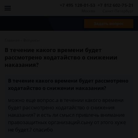
+7 495 128-01-53
+7 812 602-75-21
Москва
Санкт-Петербург
Задать вопрос
-
Главная
Вопросы
В течение какого времени будет
рассмотрено ходатайство о снижении
наказания?
В течение какого времени будет рассмотрено
ходатайство о снижении наказания?
можно еще вопрос.а в течении какого времени
будет рассмотрено ходатайство о снижения
наказания? и есть ли смысл привлечь внимание
правозащитных организаций.сыну от этого хуже
не будет.? спасибо