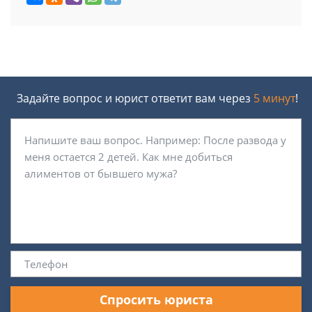
Задайте вопрос и юрист ответит вам через
5 минут
!
Спросить юриста