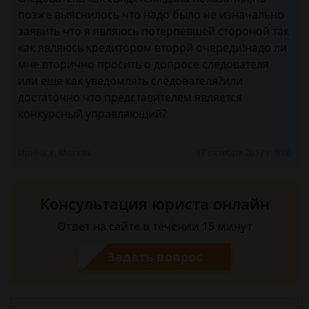
позже выяснилось что надо было не изначально
заявить что я являюсь потерпевшей стороной так
как являюсь кредитором второй очереди!надо ли
мне вторично просить о допросе следователя
или еще как уведомлять следователя?или
достаточно что представителем является
конкурсный управляющий?
Ирина, г. Москва
17 октября 2017 г. 9:46
Консультация юриста онлайн
Ответ на сайте в течении 15 минут
Задать вопрос