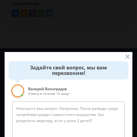
Поделиться:
Задайте вопрос и юрист ответит вам через
5 минут
!
Задайте свой вопрос, мы вам
перезвоним!
Валерий Виноградов
Отвечу в течение 10 минут