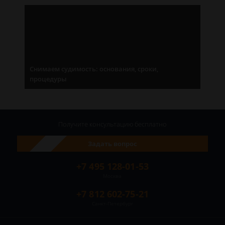
Снимаем судимость: основания, сроки,
процедуры
Получите консультацию
бесплатно
Задать вопрос
+7 495 128-01-53
Москва
+7 812 602-75-21
Санкт-Петербург