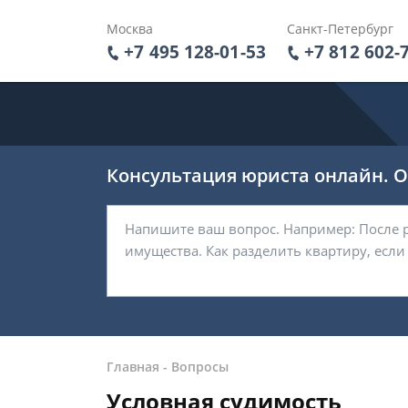
Москва
Санкт-Петербург
+7 495 128-01-53
+7 812 602-
Консультация юриста онлайн. От
Главная
-
Вопросы
Условная судимость