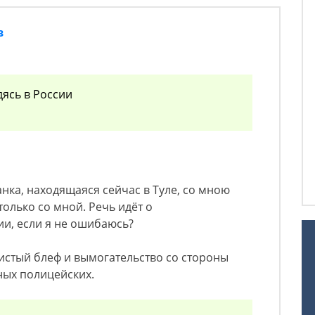
в
ясь в России
нка, находящаяся сейчас в Туле, со мною
только со мной. Речь идёт о
и, если я не ошибаюсь?
чистый блеф и вымогательство со стороны
ых полицейских.