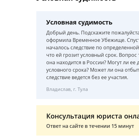
Условная судимость
Добрый день. Подскажите пожалуйста
оформила Временное Убежище. Спустя 
началось следствие по определенной 
что ей грозит условный срок. Вопрос 
она находится в России? Могут ли ее
условного срока? Может ли она отбыт
следствие ведется без ее участия.
Владислав, г. Тула
Консультация юриста онл
Ответ на сайте в течении 15 минут