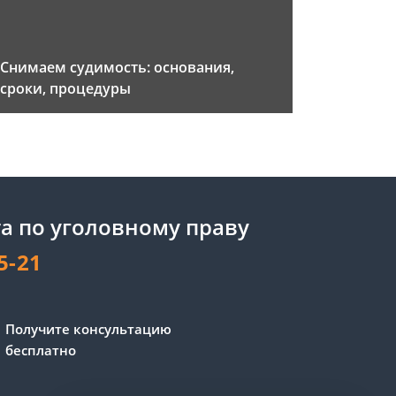
Снимаем судимость: основания,
сроки, процедуры
а по уголовному праву
5-21
Сергей - юрист-консультант
Получите консультацию
Здравствуйте! Я дежурный
бесплатно
юрист-консультант сайта,
Сергей Юрьевич