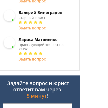
Задать вопрос
Валерий Виноградов
Старший юрист
Задать вопрос
Лариса Матвиенко
Практикующий эксперт по
УКРФ
Задать вопрос
Задайте вопрос и юрист
ответит вам через
5 минут
!