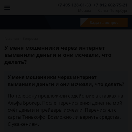
+7 495 128-01-53
+7 812 602-75-21
Москва
Санкт-Петербург
Задать вопрос
-
Главная
Вопросы
У меня мошенники через интернет
выманили деньги и они исчезли, что
делать?
У меня мошенники через интернет
выманили деньги и они исчезли, что делать?
По телефону предложили содействие в ставках на
Альфа Брокер. После перечисления денег на мой
счёт деньги и трейдеры исчезли. Перечислял с
карты Тинькофф. Возможно ли вернуть средства.
С уважением.