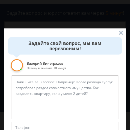
Задайте вопрос и юрист ответит вам через
5 минут
!
Задайте свой вопрос, мы вам
перезвоним!
Валерий Виноградов
Отвечу в течение 10 минут
Спросить юриста
Последние статьи