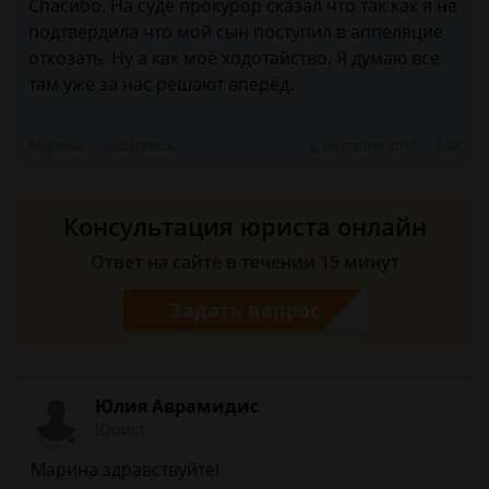
Спасибо. На суде прокурор сказал что так как я не
подтвердила что мой сын поступил в аппеляцие
откозать. Ну а как моё ходотайство. Я думаю все
там уже за нас решают вперёд.
Марина, г. Хабаровск
2 сентября 2017 г. 7:24
Консультация юриста онлайн
Ответ на сайте в течении 15 минут
Задать вопрос
Юлия Аврамидис
Юрист
Марина здравствуйте!