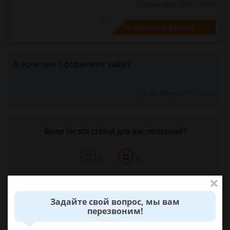
24 сентября 2017 г. 20:37
Спросить юриста
А если они оформляют займ?
24 сентября 2017 г. 20:39
Была ли эта статья для вас полезной?
0
0
Поделиться:
Задайте свой вопрос, мы вам
перезвоним!