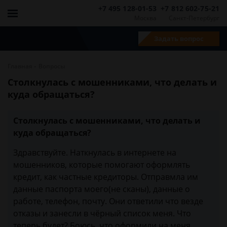
+7 495 128-01-53
+7 812 602-75-21
Москва
Санкт-Петербург
Задать вопрос
-
Главная
Вопросы
Столкнулась с мошенниками, что делать и
куда обращаться?
Столкнулась с мошенниками, что делать и
куда обращаться?
Здравствуйте. Наткнулась в интернете на
мошенников, которые помогают оформлять
кредит, как частные кредиторы. Отправмла им
данные паспорта моего(не сканы), данные о
работе, телефон, почту. Они ответили что везде
отказы и занесли в чёрный список меня. Что
теперь будет? Боюсь, что оформили на меня