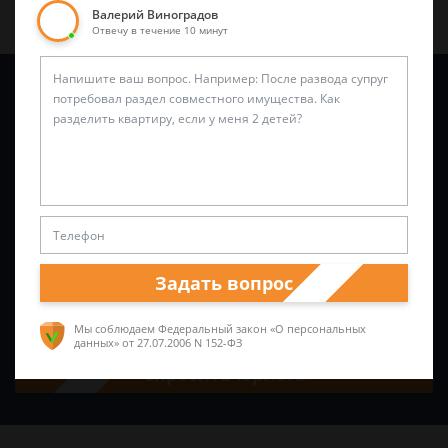
Валерий Виноградов
Отвечу в течение 10 минут
Задайте вопрос и юрист ответит вам через
5 минут
!
Задать вопрос
Мы соблюдаем Федеральный закон «О персональных
данных»
от 27.07.2006 N 152-ФЗ
Спросить юриста