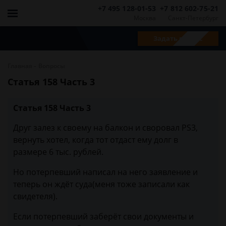
+7 495 128-01-53
+7 812 602-75-21
Москва
Санкт-Петербург
Задать вопрос
-
Главная
Вопросы
Статья 158 Часть 3
Статья 158 Часть 3
Друг залез к своему на балкон и своровал PS3,
вернуть хотел, когда тот отдаст ему долг в
размере 6 тыс. рублей.
Но потерпевший написал на него заявление и
теперь он ждёт суда(меня тоже записали как
свидетеля).
Если потерпевший заберёт свои документы и