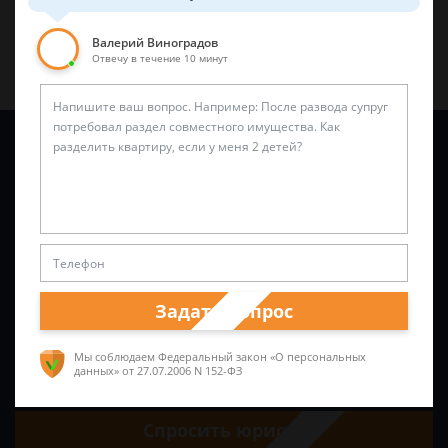
Валерий Виноградов
Отвечу в течение 10 минут
Задайте вопрос и юрист ответит вам через
5 минут
!
Задать вопрос
Мы соблюдаем Федеральный закон «О персональных
данных»
от 27.07.2006 N 152-ФЗ
Спросить юриста