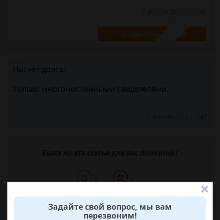
7 апреля 2015 г. 18:33
Спросить юриста
Насчёт долга:
Только многочисленными свидетелями.
8 апреля 2015 г. 2:41
Была ли эта статья для вас полезной?
0
0
Поделиться:
Задайте свой вопрос, мы вам
перезвоним!