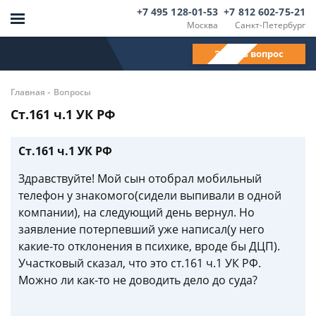
+7 495 128-01-53
+7 812 602-75-21
Москва
Санкт-Петербург
Задать вопрос
-
Главная
Вопросы
Ст.161 ч.1 УК РФ
Ст.161 ч.1 УК РФ
Здравствуйте! Мой сын отобрал мобильный
телефон у знакомого(сидели выпивали в одной
компании), на следующий день вернул. Но
заявление потерпевший уже написал(у него
какие-то отклонения в психике, вроде бы ДЦП).
Участковый сказал, что это ст.161 ч.1 УК РФ.
Можно ли как-то не доводить дело до суда?