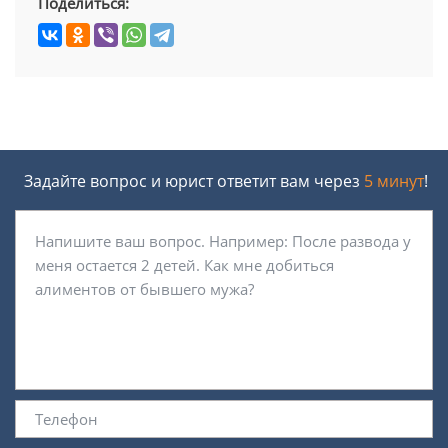
Поделиться:
Задайте вопрос и юрист ответит вам через
5 минут
!