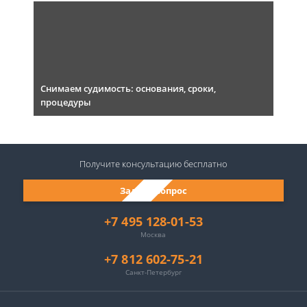
Снимаем судимость: основания, сроки,
процедуры
Получите консультацию
бесплатно
Задать вопрос
+7 495 128-01-53
Москва
+7 812 602-75-21
Санкт-Петербург