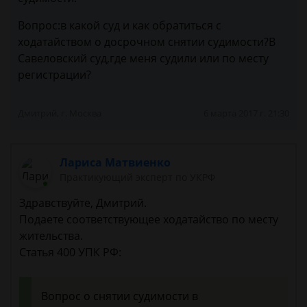
Вопрос:в какой суд и как обратиться с
ходатайством о досрочном снятии судимости?В
Савеловский суд,где меня судили или по месту
регистрации?
Дмитрий, г. Москва
6 марта 2017 г. 21:30
Лариса Матвиенко
Практикующий эксперт по УКРФ
Здравствуйте, Дмитрий.
Подаете соответствующее ходатайство по месту
жительства.
Статья 400 УПК РФ:
Вопрос о снятии судимости в