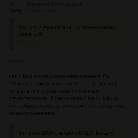
Валерий Виноградов
Старший юрист
В моем случае ко мне применима новая
редакция?
Сергей
Сергей,
нет, к Вам эта редакция неприменима. По
общему правилу закон имеет обратную силу
только в том случае, если он смягчает
ответственность. Если же новый закон каким-
либо образом ухудшает положение гражданина,
он не применяется.
В апреле 2009 г. вышел по УДО. Когда у