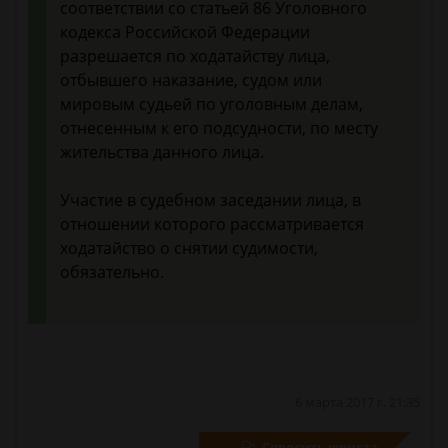
соответствии со статьей 86 Уголовного
кодекса Российской Федерации
разрешается по ходатайству лица,
отбывшего наказание, судом или
мировым судьей по уголовным делам,
отнесенным к его подсудности, по месту
жительства данного лица.
Участие в судебном заседании лица, в
отношении которого рассматривается
ходатайство о снятии судимости,
обязательно.
6 марта 2017 г. 21:35
Спросить юриста