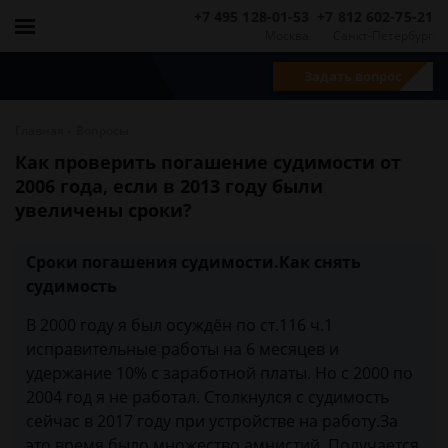
+7 495 128-01-53
+7 812 602-75-21
Москва
Санкт-Петербург
Задать вопрос
-
Главная
Вопросы
Как проверить погашение судимости от
2006 года, если в 2013 году были
увеличены сроки?
Сроки погашения судимости.Как снять
судимость
В 2000 году я был осуждён по ст.116 ч.1
исправительные работы на 6 месяцев и
удержание 10% с заработной платы. Но с 2000 по
2004 год я не работал. Столкнулся с судимость
сейчас в 2017 году при устройстве на работу.За
это время было множество амнистий. Получается