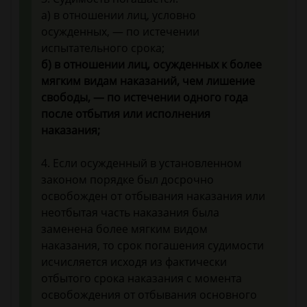
а) в отношении лиц, условно
осужденных, — по истечении
испытательного срока;
б) в отношении лиц, осужденных к более
мягким видам наказаний, чем лишение
свободы, — по истечении одного года
после отбытия или исполнения
наказания;
4. Если осужденный в установленном
законом порядке был досрочно
освобожден от отбывания наказания или
неотбытая часть наказания была
заменена более мягким видом
наказания, то срок погашения судимости
исчисляется исходя из фактически
отбытого срока наказания с момента
освобождения от отбывания основного