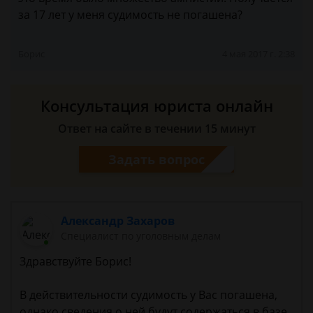
за 17 лет у меня судимость не погашена?
Борис
4 мая 2017 г. 2:38
Консультация юриста онлайн
Ответ на сайте в течении 15 минут
Задать вопрос
Александр Захаров
Специалист по уголовным делам
Здравствуйте Борис!
В действительности судимость у Вас погашена,
однако сведения о ней будут содержаться в базе