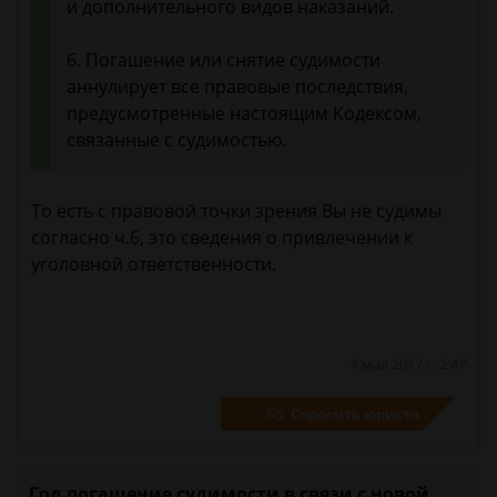
и дополнительного видов наказаний.
6. Погашение или снятие судимости
аннулирует все правовые последствия,
предусмотренные настоящим Кодексом,
связанные с судимостью.
То есть с правовой точки зрения Вы не судимы
согласно ч.6, это сведения о привлечении к
уголовной ответственности.
4 мая 2017 г. 2:47
Спросить юриста
Год погашение судимости в связи с новой