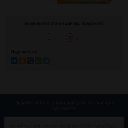
Была ли эта статья для вас полезной?
0
0
Поделиться:
Задайте вопрос специалисту
по погашению
судимости