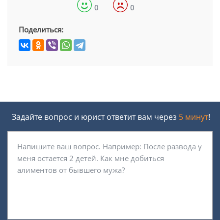
0
0
Поделиться:
Задайте вопрос и юрист ответит вам через
5 минут
!