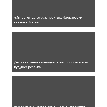
«Интернет-цензура»: практика блокировки
сайтов в России
Детская комната полиции: стоит ли бояться за
будущее ребенка?
Как по номеру исполнительного листа найти