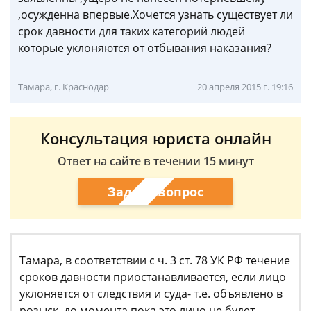
,осужденна впервые.Хочется узнать существует ли
срок давности для таких категорий людей
которые уклоняются от отбывания наказания?
Тамара, г. Краснодар
20 апреля 2015 г. 19:16
Консультация юриста онлайн
Ответ на сайте в течении 15 минут
Задать вопрос
Тамара, в соответствии с ч. 3 ст. 78 УК РФ течение
сроков давности приостанавливается, если лицо
уклоняется от следствия и суда- т.е. объявлено в
розыск, до момента пока это лицо не будет