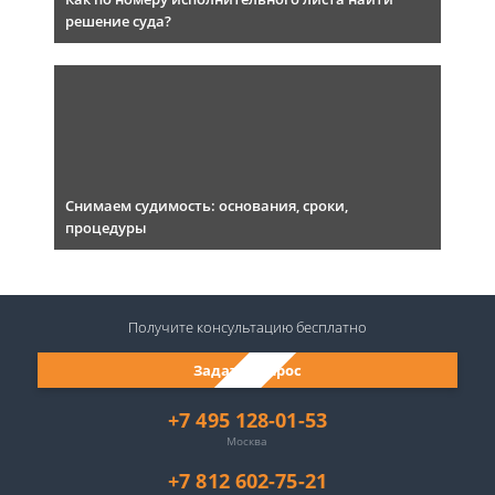
решение суда?
Снимаем судимость: основания, сроки,
процедуры
Получите консультацию
бесплатно
Задать вопрос
+7 495 128-01-53
Москва
+7 812 602-75-21