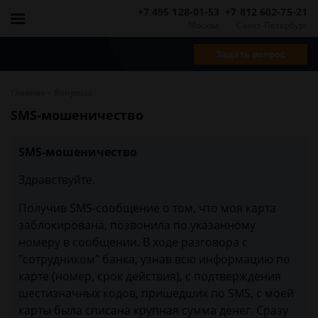
+7 495 128-01-53
+7 812 602-75-21
Москва
Санкт-Петербург
Задать вопрос
-
Главная
Вопросы
SMS-мошеничество
SMS-мошеничество
Здравствуйте.
Получив SMS-сообщение о том, что моя карта
заблокирована, позвонила по указанному
номеру в сообщении. В ходе разговора с
"сотрудником" банка, узнав всю информацию по
карте (номер, срок действия), с подтверждения
шестизначных кодов, пришедших по SMS, с моей
карты была списана крупная сумма денег. Сразу