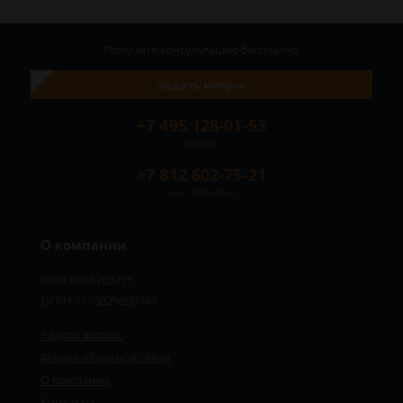
Получите консультацию
бесплатно
Задать вопрос
+7 495 128-01-53
Москва
+7 812 602-75-21
Санкт-Петербург
О компании
ИНН 8501762371
ОГРН 1175029690043
Задать вопрос
Форма обратной связи
О компании
Контакты