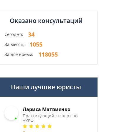
Оказано консультаций
34
Сегодня:
1055
За месяц:
118055
За все время:
Наши лучшие юристы
Лариса Матвиенко
Практикующий эксперт по
УКРФ