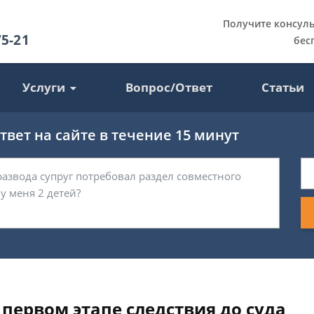
Получите консул
75-21
бес
Услуги
Вопрос/Ответ
Статьи
вет на сайте в течение 15 минут
 первом этапе следствия до суда