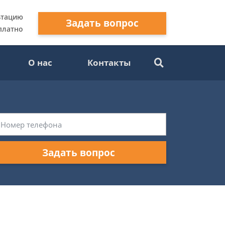
ьтацию
Задать вопрос
платно
О нас
Контакты
Задать вопрос