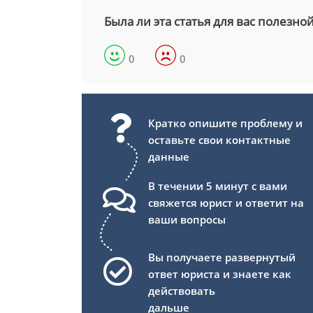
Была ли эта статья для вас полезно
0
0
Кратко опишите проблему и
оставьте свои контактные
данные
В течении 5 минут с вами
свяжется юрист и ответит на
ваши вопросы
Вы получаете развернутый
ответ юриста и знаете как
действовать
дальше