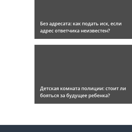
Без адресата: как подать иск, если
адрес ответчика неизвестен?
Детская комната полиции: стоит ли
бояться за будущее ребенка?