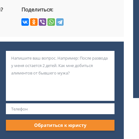
й?
Поделиться:
Обратиться к юристу