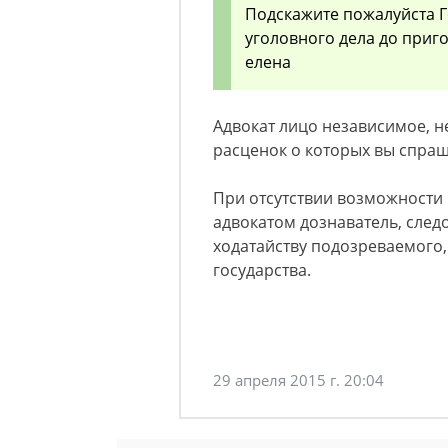
Подскажите пожалуйста Г
уголовного дела до приго
елена
Адвокат лицо независимое, не
расценок о которых вы спраш
При отсутствии возможности
адвокатом дознаватель, след
ходатайству подозреваемого,
государства.
29 апреля 2015 г. 20:04