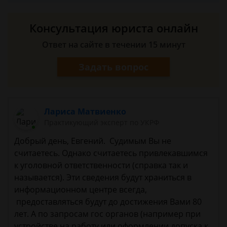
Консультация юриста онлайн
Ответ на сайте в течении 15 минут
Задать вопрос
Лариса Матвиенко
Практикующий эксперт по УКРФ
Добрый день, Евгений. Судимым Вы не
считаетесь. Однако считаетесь привлекавшимся
к уголовной ответственности (справка так и
называется). Эти сведения будут храниться в
информационном центре всегда,
предоставляться будут до достижения Вами 80
лет. А по запросам гос органов (например при
устройстве на работу или оформлении допуска к