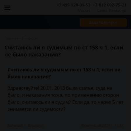
+7 495 128-01-53
+7 812 602-75-21
Москва
Санкт-Петербург
Задать вопрос
-
Главная
Вопросы
Считаюсь ли я судимым по ст 158 ч 1, если
не было наказания?
Считаюсь ли я судимым по ст 158 ч 1, если не
было наказания?
Здравствуйте! 20.01. 2013 была статья, суда не
было, и наказания тоже, по применению сторон
было, считаюсь ли я судим? Если да, то через 5 лет
снимается ли судимости?
Евгений, г. Барнаул
9 сентября 2017 г. 11:24