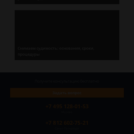
Снимаем судимость: основания, сроки,
процедуры
Получите консультацию
бесплатно
Задать вопрос
+7 495 128-01-53
Москва
+7 812 602-75-21
Санкт-Петербург