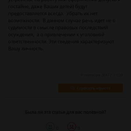
гостайне, даже Ваших детей) будут
предоставляется всегда. Убрать их нет
возможности. В данном случае речь идет не о
судимости в смысле правовых последствий
осуждения, а о привлечении к уголовной
ответственности. Эти сведения характеризуют
Вашу личность.
9 сентября 2017 г. 11:33
Спросить юриста
Была ли эта статья для вас полезной?
0
0