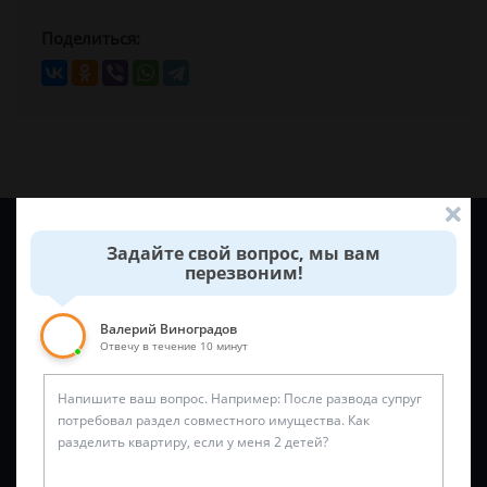
Поделиться:
Задайте вопрос и юрист ответит вам через
5 минут
!
Задайте свой вопрос, мы вам
перезвоним!
Валерий Виноградов
Отвечу в течение 10 минут