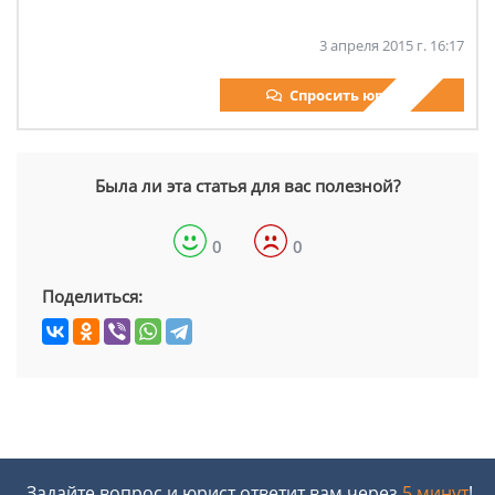
3 апреля 2015 г. 16:17
Спросить юриста
Была ли эта статья для вас полезной?
0
0
Поделиться:
Задайте вопрос и юрист ответит вам через
5 минут
!