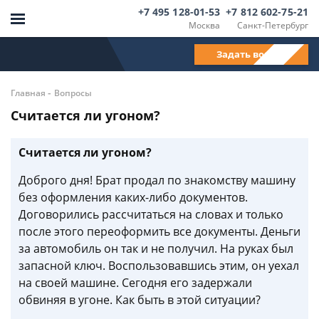
+7 495 128-01-53
+7 812 602-75-21
Москва
Санкт-Петербург
Задать вопрос
-
Главная
Вопросы
Считается ли угоном?
Считается ли угоном?
Доброго дня! Брат продал по знакомству машину
без оформления каких-либо документов.
Договорились рассчитаться на словах и только
после этого переоформить все документы. Деньги
за автомобиль он так и не получил. На руках был
запасной ключ. Воспользовавшись этим, он уехал
на своей машине. Сегодня его задержали
обвиняя в угоне. Как быть в этой ситуации?