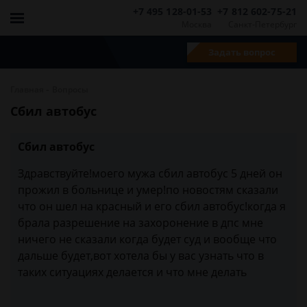
+7 495 128-01-53
+7 812 602-75-21
Москва
Санкт-Петербург
Задать вопрос
-
Главная
Вопросы
Сбил автобус
Сбил автобус
Здравствуйте!моего мужа сбил автобус 5 дней он
прожил в больнице и умер!по новостям сказали
что он шел на красный и его сбил автобус!когда я
брала разрешение на захоронение в дпс мне
ничего не сказали когда будет суд и вообще что
дальше будет,вот хотела бы у вас узнать что в
таких ситуациях делается и что мне делать