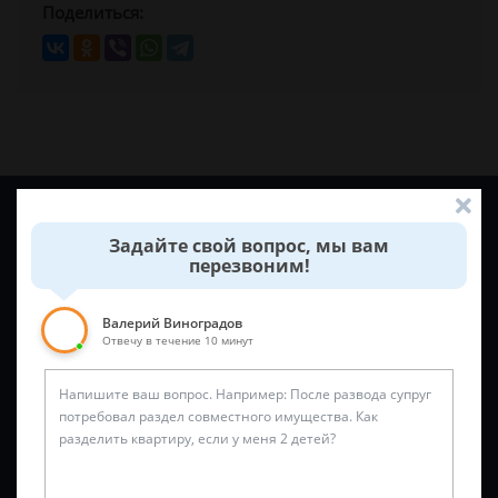
Поделиться:
Задайте вопрос и юрист ответит вам через
5 минут
!
Задайте свой вопрос, мы вам
перезвоним!
Валерий Виноградов
Отвечу в течение 10 минут