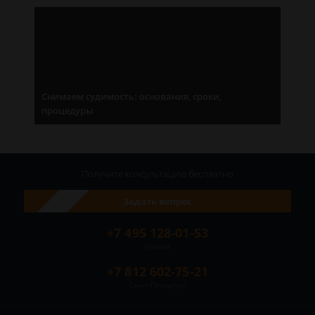
Снимаем судимость: основания, сроки,
процедуры
Получите консультацию
бесплатно
Задать вопрос
+7 495 128-01-53
Москва
+7 812 602-75-21
Санкт-Петербург