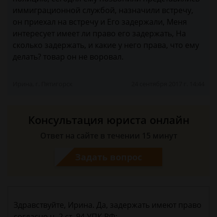
иммиграционной службой, назначили встречу,
он приехал на встречу и Его задержали, Меня
интересует имеет ли право его задержать, На
сколько задержать, и какие у него права, что ему
делать? товар он не воровал.
Ирина, г. Пятигорск
24 сентября 2017 г. 14:44
Консультация юриста онлайн
Ответ на сайте в течении 15 минут
Задать вопрос
Здравствуйте, Ирина. Да, задержать имеют право
согласно ч. 2 ст. 94 УПК РФ: