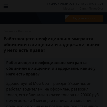
+7 495 128-01-53
+7 812 602-75-21
Москва
Санкт-Петербург
Задать вопрос
-
Главная
Вопросы
Работающего неофициально мигранта
обвинили в хищении и задержали, какие
у него есть права?
Работающего неофициально мигранта
обвинили в хищении и задержали, какие у
него есть права?
Здравствуйте! Мой брат граждан Украины, он
работал водителем, не оформлен, развозил
товар, его обвинили в краже товара на 20000 руб.
ему угрожали 3 месяца и написали заявление в
полицию, сегодня ему позвонили представились