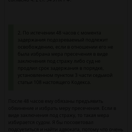
2. По истечении 48 часов с момента
задержания подозреваемый подлежит
освобождению, если в отношении его не
была избрана мера пресечения в виде
заключения под стражу либо суд не
продлил срок задержания в порядке,
установленном пунктом 3 части седьмой
статьи 108 настоящего Кодекса.
После 48 часов ему обязаны предъявить
обвинение и избрать меру пресечения. Если в
виде заключения под стражу, то такая мера
избирается судом. Я бы посоветовал
подсуетиться и найти адвоката, потому что очень