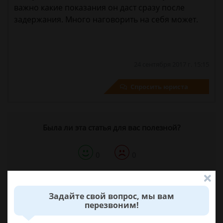
важно какие показания он даст сразу после
задержания. Много наговорить на себя может.
24 сентября 2017 г. 15:15
Спросить юриста
Была ли эта статья для вас полезной?
0
0
Поделиться:
Задайте свой вопрос, мы вам
перезвоним!