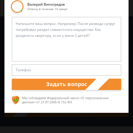
Валерий Виноградов
Отвечу в течение 10 минут
Задайте вопрос и юрист ответит вам через
5 минут
!
Задать вопрос
Мы соблюдаем Федеральный закон «О персональных
данных»
от 27.07.2006 N 152-ФЗ
Спросить юриста