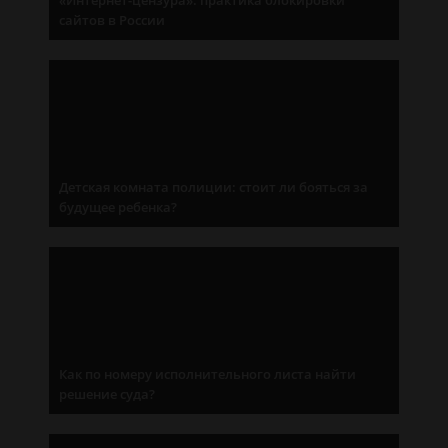
«Интернет-цензура»: практика блокировки
сайтов в России
Детская комната полиции: стоит ли бояться за
будущее ребенка?
Как по номеру исполнительного листа найти
решение суда?