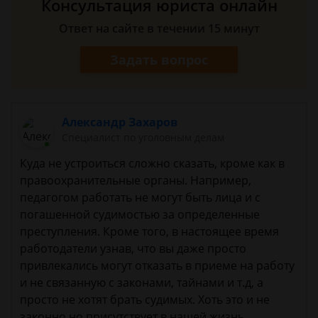
Консультация юриста онлайн
Ответ на сайте в течении 15 минут
Задать вопрос
Александр Захаров
Специалист по уголовным делам
Куда не устроиться сложно сказать, кроме как в
правоохранительные органы. Например,
педагогом работать не могут быть лица и с
погашенной судимостью за определенные
преступления. Кроме того, в настоящее время
работодатели узнав, что вы даже просто
привлекались могут отказать в приеме на работу
и не связанную с законами, тайнами и т.д, а
просто не хотят брать судимых. Хоть это и не
законно но присутствует в нашей жизнь.