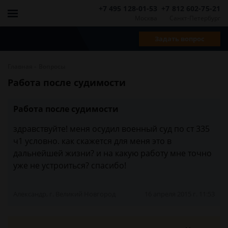
+7 495 128-01-53
+7 812 602-75-21
Москва
Санкт-Петербург
Задать вопрос
-
Главная
Вопросы
Работа после судимости
Работа после судимости
здравствуйте! меня осудил военный суд по ст 335
ч1 условно. как скажется для меня это в
дальнейшей жизни? и на какую работу мне точно
уже не устроиться? спасибо!
Александр, г. Великий Новгород
16 апреля 2015 г. 11:53