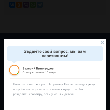
Задайте вопрос и юрист ответит вам через
5 минут
!
Задайте свой вопрос, мы вам
перезвоним!
Валерий Виноградов
Отвечу в течение 10 минут