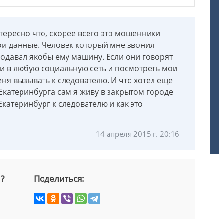
тересно что, скорее всего это мошенники
и данные. Человек который мне звонил
продавал якобы ему машину. Если они говорят
ти в любую социальную сеть и посмотреть мои
меня вызывать к следователю. И что хотел еще
Екатеринбурга сам я живу в закрытом городе
Екатеринбург к следователю и как это
14 апреля 2015 г. 20:16
й?
Поделиться: