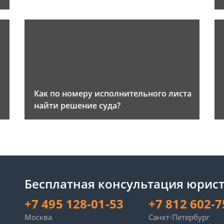
Как по номеру исполнительного листа
найти решение суда?
Бесплатная консультация юрист
+7 495 128-01-53
+7 812 602-7
Москва
Санкт-Петербург