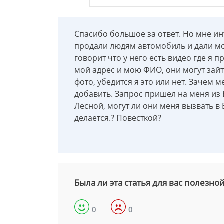
Спасибо большое за ответ. Но мне ин
продали людям автомобиль и дали мо
говорит что у него есть видео где я 
мой адрес и мою ФИО, они могут зай
фото, убедится я это или нет. Зачем 
добавить. Запрос пришел на меня из 
Лесной, могут ли они меня вызвать в 
делается.? Повесткой?
Была ли эта статья для вас полезно
0
0