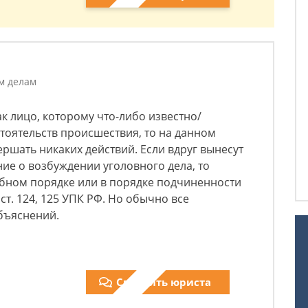
м делам
к лицо, которому что-либо известно/
тоятельств происшествия, то на данном
вершать никаких действий. Если вдруг вынесут
ие о возбуждении уголовного дела, то
ебном порядке или в порядке подчиненности
ст. 124, 125 УПК РФ. Но обычно все
бъяснений.
Спросить юриста