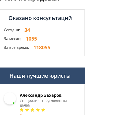
Оказано консультаций
34
Сегодня:
1055
За месяц:
118055
За все время:
Наши лучшие юристы
Александр Захаров
Специалист по уголовным
делам