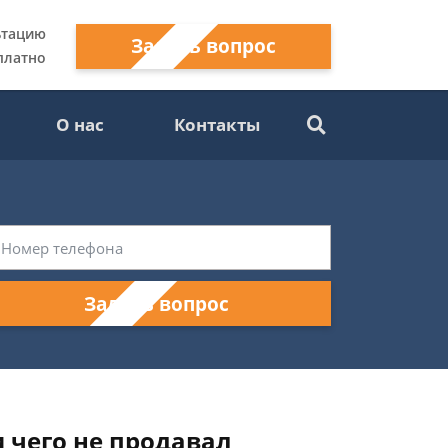
ьтацию
Задать вопрос
платно
О нас
Контакты
Задать вопрос
и чего не продавал