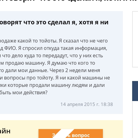
орят что это сделал я, хотя я ни
одаже какой то тойоты. Я сказал что не чего
од ФИО. Я спросил откуда такая информация,
 что дело куда то передадут, что у них есть
им продаю машину. Я думаю что кого то
то дали мои данные. Через 2 недели меня
и вопросы про тойоту. Я ни какой машины не
ики которые продали машину людям и дали
быть мои действия?
14 апреля 2015 г. 18:38
айн
Задать вопрос