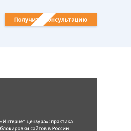
Получить консультацию
«Интернет-цензура»: практика
блокировки сайтов в России