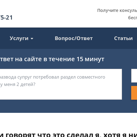
Получите консул
75-21
бес
Услуги
Вопрос/Ответ
Статьи
вет на сайте в течение 15 минут
говорят что это сделал я, хотя я н