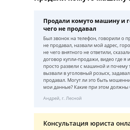
Продали комуто машину и гов
чего не продавал
Был звонок на телефон, говорили о пр
не продавал, назвали мой адрес, гор
не чего внятного не ответили, сказали
договор купли-продажи, видео где я 
просто развели с машиной и почему 
вызвали в уголовный розыск, задавал
продавал. Могут ли это быть мошенн
мои данные? Какие при этом должны 
Андрей, г. Лесной
Консультация юриста онл