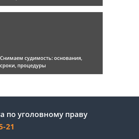
Снимаем судимость: основания,
сроки, процедуры
а по уголовному праву
5-21