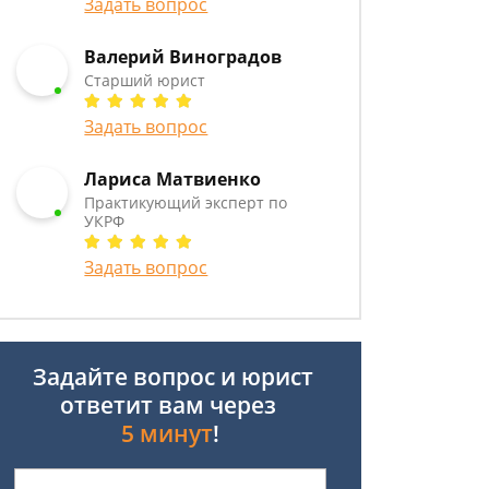
Задать вопрос
Валерий Виноградов
Старший юрист
Задать вопрос
Лариса Матвиенко
Практикующий эксперт по
УКРФ
Задать вопрос
Задайте вопрос и юрист
ответит вам через
5 минут
!