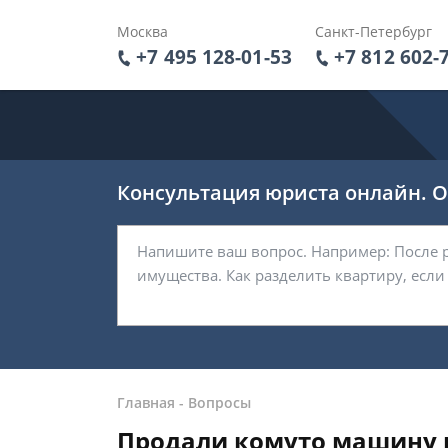
Москва
Санкт-Петербург
+7 495 128-01-53
+7 812 602-
Консультация юриста онлайн. От
Главная
-
Вопросы
Продали комуто машину и 