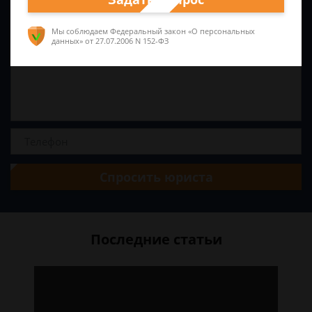
Мы соблюдаем Федеральный закон «О персональных
данных»
от 27.07.2006 N 152-ФЗ
Спросить юриста
Последние статьи