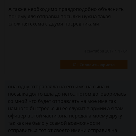
А также необходимо правдоподобно объяснить
почему для отправки посылки нужна такая
сложная схема с двумя посредниками.
4 сентября 2017 г. 17:04
Спросить юриста
она одну отправляла на его имя на сына и
посылка долго шла до него...потом договорилась
со мной что будет отправлять на мое имя так
намного быстрее..сын ее служит в армии а я там
офицер в этой части..она передала моему другу
так как не было у ссамой возможности
отправить..а тот от своего имени отправил на