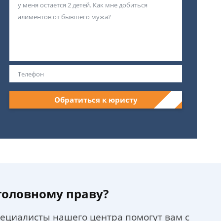
Обратиться к юристу
уголовному праву?
пециалисты нашего центра помогут вам с