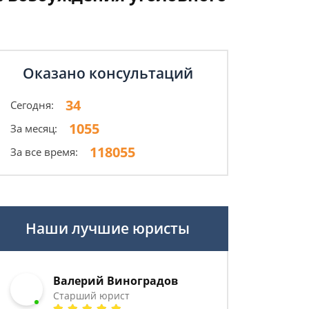
Оказано консультаций
34
Сегодня:
1055
За месяц:
118055
За все время:
Наши лучшие юристы
Валерий Виноградов
Старший юрист