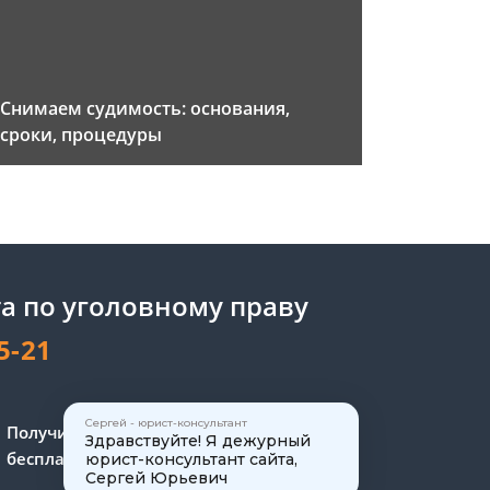
Снимаем судимость: основания,
сроки, процедуры
а по уголовному праву
5-21
Сергей - юрист-консультант
Получите консультацию
Здравствуйте! Я дежурный
бесплатно
юрист-консультант сайта,
Сергей Юрьевич