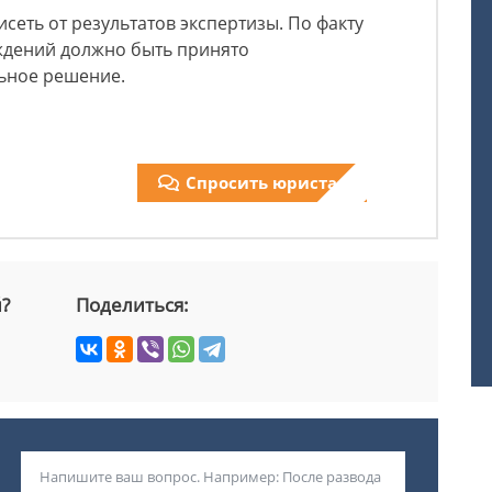
исеть от результатов экспертизы. По факту
ждений должно быть принято
ьное решение.
Спросить юриста
й?
Поделиться: