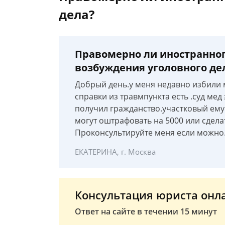
дела?
Правомерно ли иностранно
возбуждения уголовного де
Добрый день.у меня недавно избили 
справки из травмпункта есть .суд ме
получил гражданство.участковый ему 
могут оштрафовать на 5000 или сдела
Проконсультируйте меня если можно.к
ЕКАТЕРИНА, г. Москва
Консультация юриста онл
Ответ на сайте в течении 15 минут