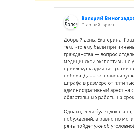
Валерий Виноградо
Старший юрист
Добрый день, Екатерина. Гра
тем, что ему были при чинен
гражданства — вопрос отдель
медицинской экспертизы не у
привлекут к административной
побоев. Данное правонаруше
штрафа в размере от пяти тыс
административный арест на ср
обязательные работы на срок 
Однако, если будет доказано
побуждений, а равно по мот
речь пойдет уже об уголовно