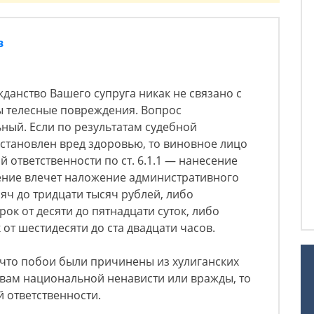
в
жданство Вашего супруга никак не связано с
ы телесные повреждения. Вопрос
ный. Если по результатам судебной
становлен вред здоровью, то виновное лицо
 ответственности по ст. 6.1.1 — нанесение
ние влечет наложение административного
яч до тридцати тысяч рублей, либо
ок от десяти до пятнадцати суток, либо
от шестидесяти до ста двадцати часов.
, что побои были причинены из хулиганских
ивам национальной ненависти или вражды, то
й ответственности.