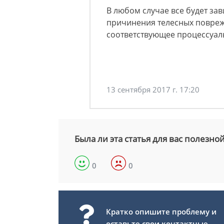
В любом случае все будет зав
причинения телесных повре
соответствующее процессуал
13 сентября 2017 г. 17:20
Была ли эта статья для вас полезно
0
0
Кратко опишите проблему и
оставьте свои контактные