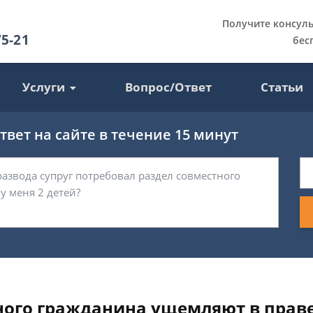
Получите консул
75-21
бес
Услуги
Вопрос/Ответ
Статьи
вет на сайте в течение 15 минут
ого гражданина ущемляют в праве