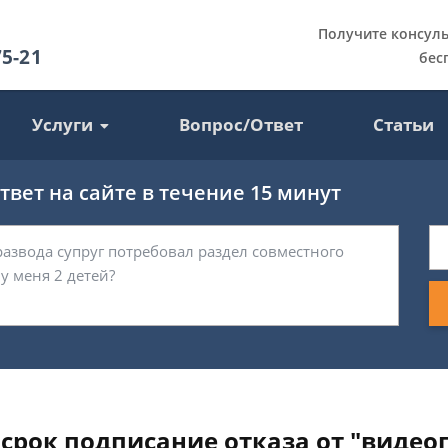
Получите консул
75-21
бес
Услуги
Вопрос/Ответ
Статьи
вет на сайте в течение 15 минут
срок подписание отказа от "видеог