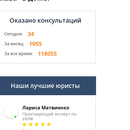
Оказано консультаций
34
Сегодня:
1055
За месяц:
118055
За все время:
Наши лучшие юристы
Лариса Матвиенко
Практикующий эксперт по
УКРФ