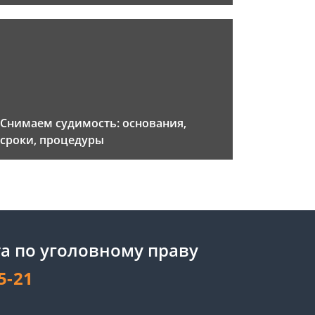
Снимаем судимость: основания,
сроки, процедуры
а по уголовному праву
5-21