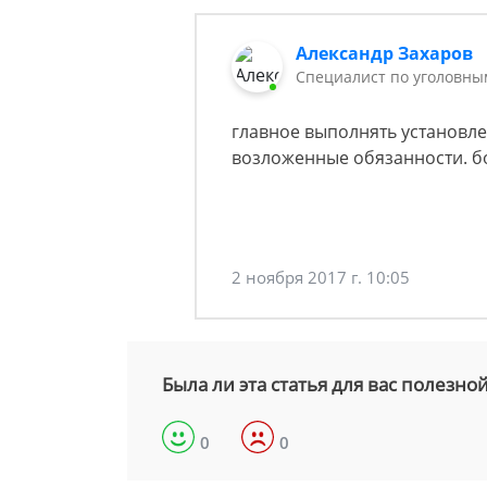
Александр Захаров
Специалист по уголовны
главное выполнять установле
возложенные обязанности. бо
2 ноября 2017 г. 10:05
Была ли эта статья для вас полезно
0
0