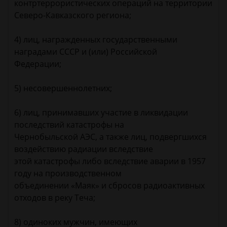
контртеррористических операций на территории
Северо-Кавказского региона;
4) лиц, награжденных государственными
наградами СССР и (или) Российской
Федерации;
5) несовершеннолетних;
6) лиц, принимавших участие в ликвидации
последствий катастрофы на
Чернобыльской АЭС, а также лиц, подвергшихся
воздействию радиации вследствие
этой катастрофы либо вследствие аварии в 1957
году на производственном
объединении «Маяк» и сбросов радиоактивных
отходов в реку Теча;
8) одиноких мужчин, имеющих