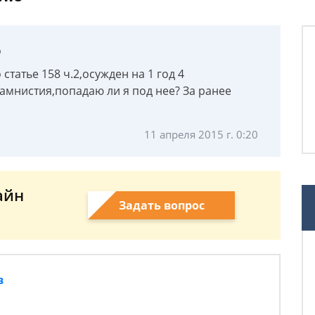
ю
статье 158 ч.2,осужден на 1 год 4
 амнистия,попадаю ли я под нее? За ранее
11 апреля 2015 г. 0:20
айн
Задать вопрос
в