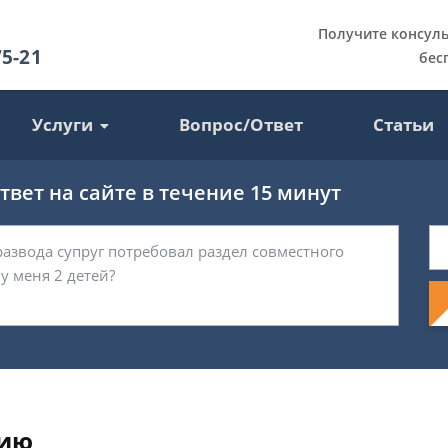
Получите консул
75-21
бес
Услуги
Вопрос/Ответ
Статьи
вет на сайте в течение 15 минут
тию