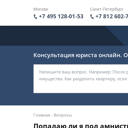
Москва
Санкт-Петербург
+7 495 128-01-53
+7 812 602-
Консультация юриста онлайн. От
Главная
-
Вопросы
Попадаю ли я под амнис