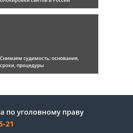
блокировки сайтов в России
Снимаем судимость: основания,
сроки, процедуры
а по уголовному праву
5-21