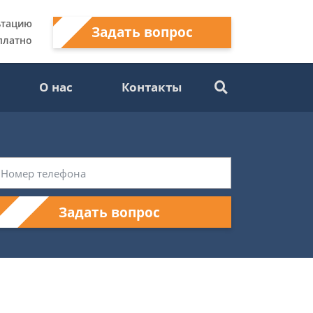
ьтацию
Задать вопрос
платно
О нас
Контакты
Задать вопрос