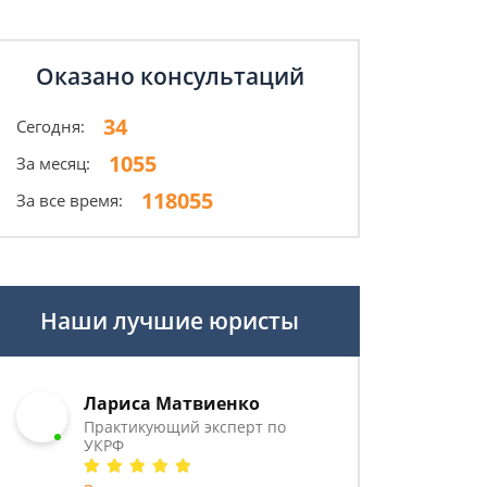
Оказано консультаций
34
Сегодня:
1055
За месяц:
118055
За все время:
Наши лучшие юристы
Лариса Матвиенко
Практикующий эксперт по
УКРФ