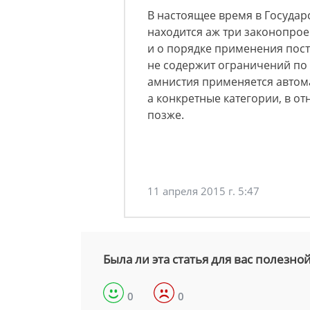
В настоящее время в Госуда
находится аж три законопро
и о порядке применения пост
не содержит ограничений по 1
амнистия применяется автома
а конкретные категории, в о
позже.
11 апреля 2015 г. 5:47
Была ли эта статья для вас полезно
0
0