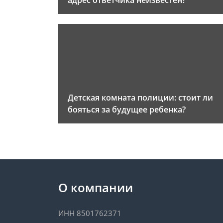
адрес ответчика неизвестен?
Детская комната полиции: стоит ли
бояться за будущее ребенка?
О компании
ИНН 8501762371