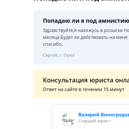
Попадаю ли я под амнисти
Здравствуйте,я нахожусь в розыске по 
месяца.Будет ли действовать на меня
спасибо.
Сергей, г. Орел
Консультация юриста онл
Ответ на сайте в течении 15 минут
Валерий Виноградо
Старший юрист