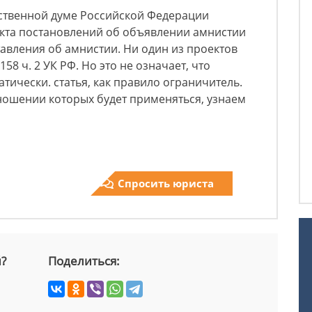
рственной думе Российской Федерации
екта постановлений об объявлении амнистии
авления об амнистии. Ни один из проектов
58 ч. 2 УК РФ. Но это не означает, что
тически. статья, как правило ограничитель.
тношении которых будет применяться, узнаем
Спросить юриста
й?
Поделиться: