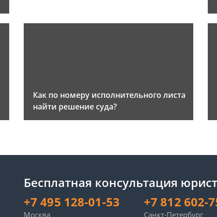
Как по номеру исполнительного листа
найти решение суда?
Бесплатная консультация юрист
+7 495 128-01-53
+7 812 602-7
Москва
Санкт-Петербург